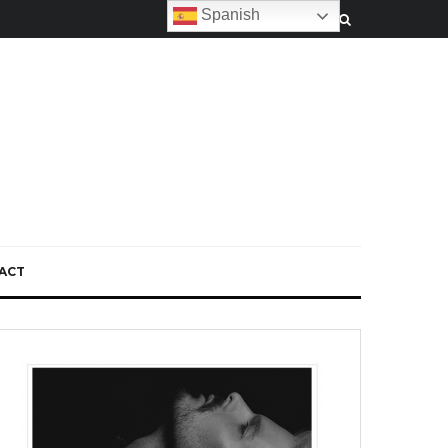
Spanish
ACT