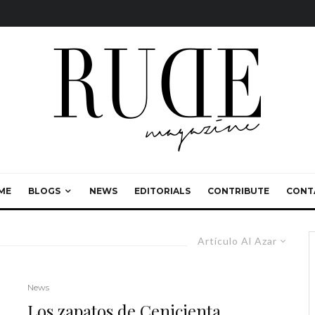
ME
BLOGS
NEWS
EDITORIALS
CONTRIBUTE
CONT
Artículo Al Azar
News
Los zapatos de Cenicienta