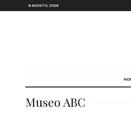
8 AGOSTO, 2026
HO
Museo ABC