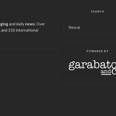
SEARCH
gging
and daily
news
. Over
 and 150 international
POWERED BY