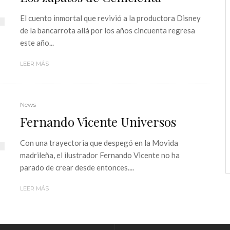
El cuento inmortal que revivió a la productora Disney
de la bancarrota allá por los años cincuenta regresa
este año...
LEER MÁS
News
Fernando Vicente Universos
Con una trayectoria que despegó en la Movida
madrileña, el ilustrador Fernando Vicente no ha
parado de crear desde entonces....
LEER MÁS