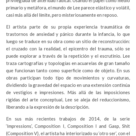
privilegiada de alteridad radical. Usando el papel como medio
primario y metáfora, el mundo de Lee parece elástico y volátil,
casi más allá del límite, pero misteriosamente en reposo.
El artista parte de su propia experiencia traumática de
trastornos de ansiedad y pánico durante la infancia, lo que
luego se traduce en su obra como un sitio de reconstrucción:
el cruzado con la realidad, el epicentro del trauma, sólo se
puede explorar a través de la repetición y el escrutinio. Lee
traza cartografías y topologías en acuarelas de gran tamaño
que funcionan tanto como superficie como de objeto. En sus
obras participan todo tipo de movimientos y curvaturas,
dividiendo la gravedad del espacio en una extensión continúa
de vestigios e impresiones. Más allá de las imposiciones
rígidas del arte conceptual, Lee se aleja del reduccionismo,
liberando a la expresión de la descripción.
En sus más recientes trabajos de 2014, de la serie
‘Impressions’, Composition I, Composition I and Gasp, Shit
(Composition V), el artista ha interiorizado su ‘otro ser’, con el