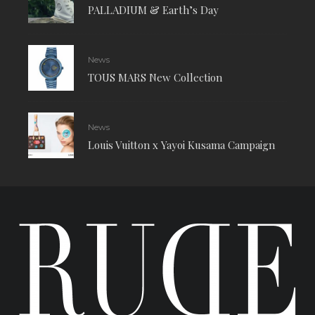
PALLADIUM & Earth’s Day
News
TOUS MARS New Collection
News
Louis Vuitton x Yayoi Kusama Campaign