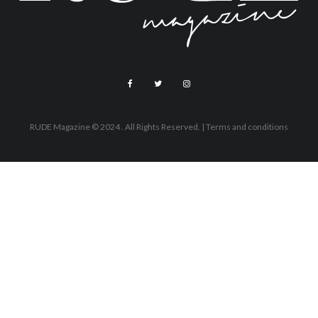
RUDE Magazine © 2024 . All Rights Reserved.
| Terms and conditions