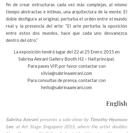
fin de crear estructuras cada vez más complejas, al mismo
tiempo abstractas e íntimas, una arquitectura de la mente. El
doble desfigura al original, perturba el orden entre el mundo
real y la presencia del arte: “El arte perturba la oposición
entre estos dos mundos, hace que cada uno desvanezca
dentro del otro.”
La exposición tendrá lugar del 22 al 25 Enero 2015 en
Sabrina Amrani Gallery Booth H2 – Hall principal.
Para pases VIP, por favor contactar con
silvia@sabrinaamrani.com
Para consultas de prensa, contactar con
hello@sabrinaamrani.com
English
Sabrina Amrani
presents a solo show by
Timothy Hyunsoo
Lee
.
at Art Stage Singapore 2015, where the artist doubles