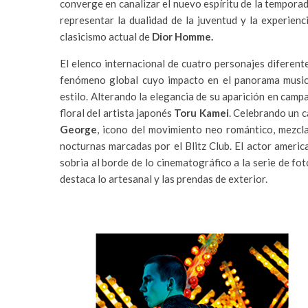
converge en canalizar el nuevo espíritu de la tempora
representar la dualidad de la juventud y la experienc
clasicismo actual de
Dior Homme.
El elenco internacional de cuatro personajes diferen
fenómeno global cuyo impacto en el panorama musica
estilo. Alterando la elegancia de su aparición en camp
floral del artista japonés
Toru Kamei
. Celebrando un c
George
, icono del movimiento neo romántico, mezcla
nocturnas marcadas por el Blitz Club. El actor ameri
sobria al borde de lo cinematográfico a la serie de f
destaca lo artesanal y las prendas de exterior.