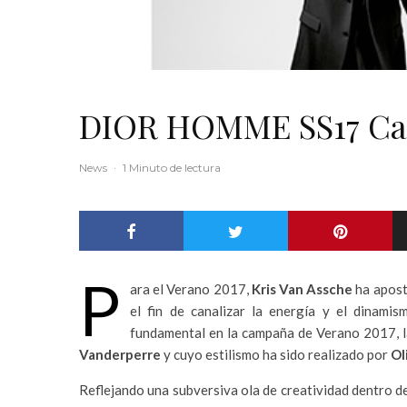
DIOR HOMME SS17 C
News
·
1 Minuto de lectura
P
ara el Verano 2017,
Kris Van Assche
ha apost
el fin de canalizar la energía y el dinami
fundamental en la campaña de Verano 2017, la
Vanderperre
y cuyo estilismo ha sido realizado por
Ol
Reflejando una subversiva ola de creatividad dentro del