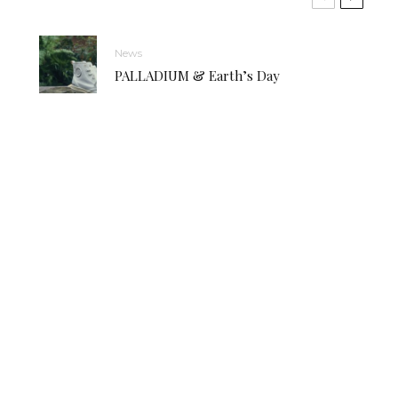
News
PALLADIUM & Earth’s Day