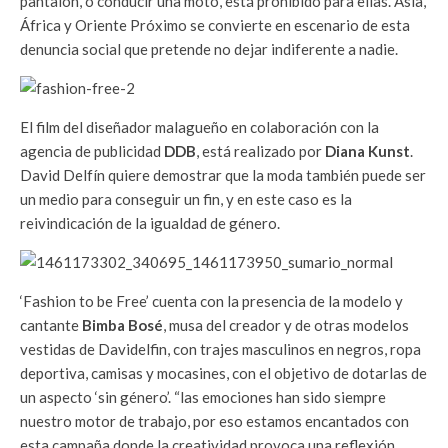
pantalón, o conducir una moto, está prohibido para ellas. Asia,
África y Oriente Próximo se convierte en escenario de esta
denuncia social que pretende no dejar indiferente a nadie.
El film del diseñador malagueño en colaboración con la
agencia de publicidad
DDB
, está realizado por
Diana Kunst
.
David Delfín quiere demostrar que la moda también puede ser
un medio para conseguir un fin, y en este caso es la
reivindicación de la igualdad de género.
‘Fashion to be Free’ cuenta con la presencia de la modelo y
cantante
Bimba Bosé
, musa del creador y de otras modelos
vestidas de Davidelfin, con trajes masculinos en negros, ropa
deportiva, camisas y mocasines, con el objetivo de dotarlas de
un aspecto ‘sin género’. “las emociones han sido siempre
nuestro motor de trabajo, por eso estamos encantados con
esta campaña donde la creatividad provoca una reflexión