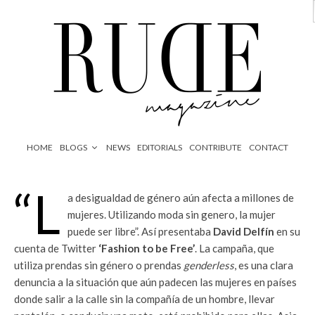
HOME
BLOGS
NEWS
EDITORIALS
CONTRIBUTE
CONTACT
“L
a desigualdad de género aún afecta a millones de
mujeres. Utilizando moda sin genero, la mujer
puede ser libre”. Así presentaba
David Delfín
en su
cuenta de Twitter
‘Fashion to be Free’
. La campaña, que
utiliza prendas sin género o prendas
genderless
, es una clara
denuncia a la situación que aún padecen las mujeres en países
donde salir a la calle sin la compañía de un hombre, llevar