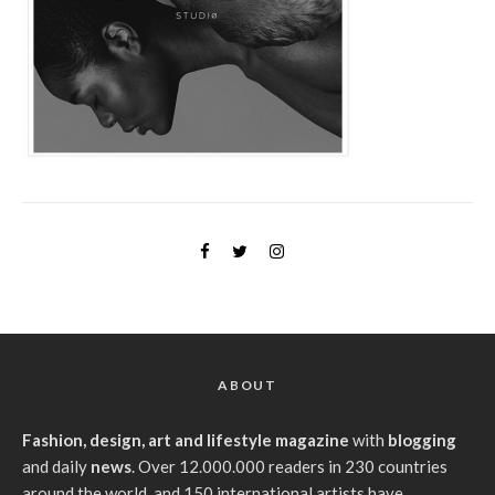
ABOUT
Fashion, design, art and lifestyle magazine
with
blogging
and daily
news
. Over 12.000.000 readers in 230 countries
around the world, and 150 international artists have