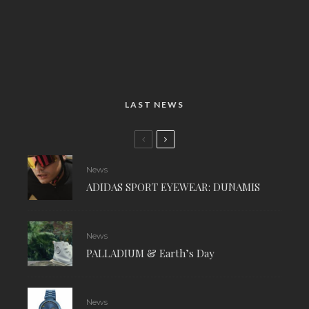
LAST NEWS
News
ADIDAS SPORT EYEWEAR: DUNAMIS
News
PALLADIUM & Earth’s Day
News