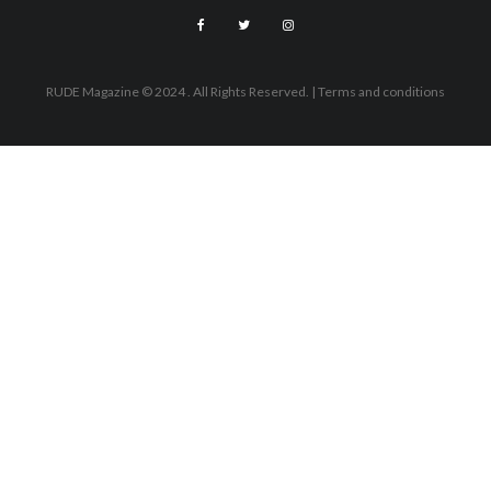
RUDE Magazine © 2024 . All Rights Reserved.
| Terms and conditions