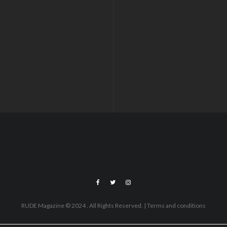
RUDE Magazine © 2024 . All Rights Reserved.
| Terms and conditions