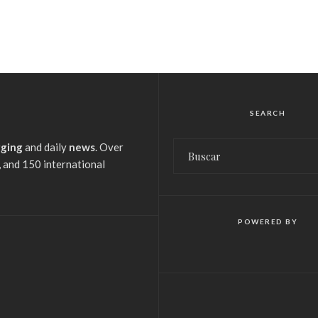
SEARCH
gging
and daily
news
. Over
 and 150 international
POWERED BY