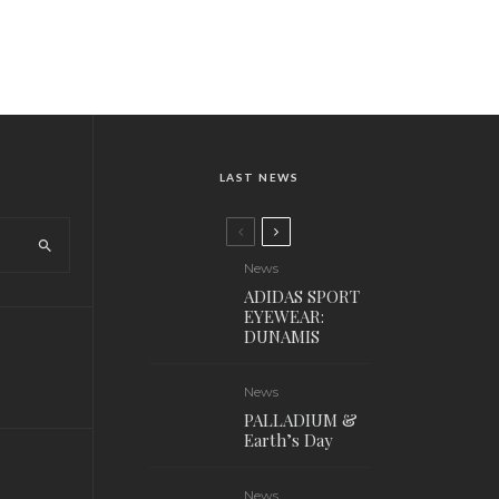
LAST NEWS
News
ADIDAS SPORT
EYEWEAR:
DUNAMIS
News
PALLADIUM &
Earth’s Day
News