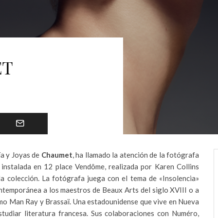
ET
ía y Joyas de
Chaumet
, ha llamado la atención de la fotógrafa
e instalada en 12 place Vendôme, realizada por Karen Collins
la colección. La fotógrafa juega con el tema de «Insolencia»
temporánea a los maestros de Beaux Arts del siglo XVIII o a
omo Man Ray y Brassaï. Una estadounidense que vive en Nueva
studiar literatura francesa. Sus colaboraciones con Numéro,