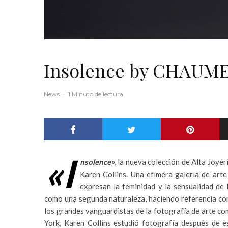
Insolence by CHAUM
News
·
1 Minuto de lectura
«I
nsolence»
, la nueva colección de Alta Joyer
Karen Collins. Una efímera galería de art
expresan la feminidad y la sensualidad de 
como una segunda naturaleza, haciendo referencia con
los grandes vanguardistas de la fotografía de arte c
York, Karen Collins estudió fotografía después de e