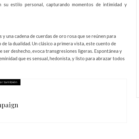
n su estilo personal, capturando momentos de intimidad y
es y una cadena de cuerdas de oro rosa que se reúnen para
de la dualidad. Un clásico a primera vista, este cuento de
o de ser deshecho, evoca transgresiones ligeras. Espontánea y
eminidad que es sensual, hedonista, y listo para abrazar todos
er también
mpaign