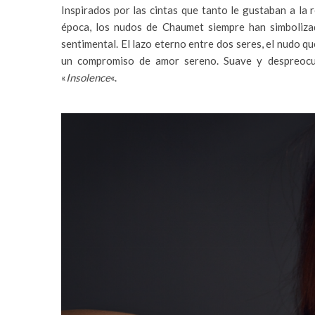
Inspirados por las cintas que tanto le gustaban a la 
época, los nudos de Chaumet siempre han simbolizad
sentimental. El lazo eterno entre dos seres, el nudo 
un compromiso de amor sereno. Suave y despreocup
«
Insolence
«.