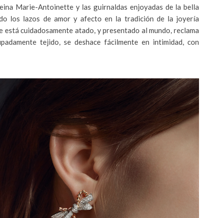
reina Marie-Antoinette y las guirnaldas enjoyadas de la bella
o los lazos de amor y afecto en la tradición de la joyería
que está cuidadosamente atado, y presentado al mundo, reclama
adamente tejido, se deshace fácilmente en intimidad, con