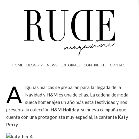
HOME
BLOGS
NEWS
EDITORIALS
CONTRIBUTE
CONTACT
A
lgunas marcas se preparan para la llegada de la
Navidad y
H&M
es una de ellas. La cadena de moda
sueca homenajea un año más esta festividad y nos
presenta la colección
H&M Holiday
, su nueva campaña que
cuenta con una protagonista muy especial, la cantante
Katy
Perry
.