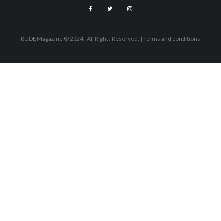
RUDE Magazine © 2024 . All Rights Reserved.
| Terms and conditions