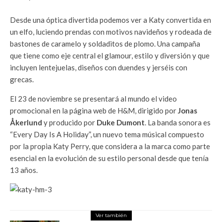
Desde una óptica divertida podemos ver a Katy convertida en
un elfo, luciendo prendas con motivos navideños y rodeada de
bastones de caramelo y soldaditos de plomo. Una campaña
que tiene como eje central el glamour, estilo y diversión y que
incluyen lentejuelas, diseños con duendes y jerséis con
grecas.
El 23 de noviembre se presentará al mundo el video
promocional en la página web de H&M, dirigido por
Jonas
Åkerlund
y producido por
Duke Dumont
. La banda sonora es
“Every Day Is A Holiday”, un nuevo tema músical compuesto
por la propia Katy Perry, que considera a la marca como parte
esencial en la evolución de su estilo personal desde que tenía
13 años.
Ver también