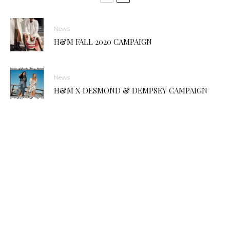
News
H&M FALL 2020 CAMPAIGN
News
H&M X DESMOND & DEMPSEY CAMPAIGN