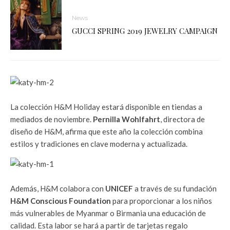
News
GUCCI SPRING 2019 JEWELRY CAMPAIGN
La colección H&M Holiday estará disponible en tiendas a
mediados de noviembre.
Pernilla Wohlfahrt
, directora de
diseño de H&M, afirma que este año la colección combina
estilos y tradiciones en clave moderna y actualizada.
Además, H&M colabora con
UNICEF
a través de su fundación
H&M Conscious Foundation
para proporcionar a los niños
más vulnerables de Myanmar o Birmania una educación de
calidad. Esta labor se hará a partir de tarjetas regalo