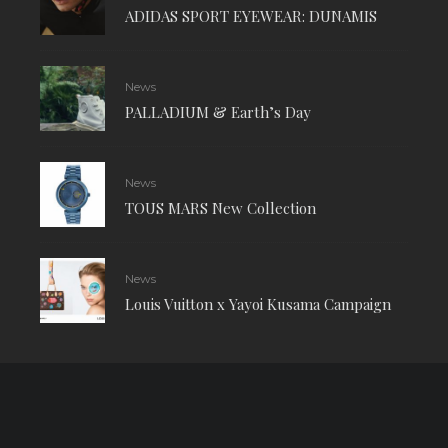
ADIDAS SPORT EYEWEAR: DUNAMIS
News
PALLADIUM & Earth’s Day
News
TOUS MARS New Collection
News
Louis Vuitton x Yayoi Kusama Campaign