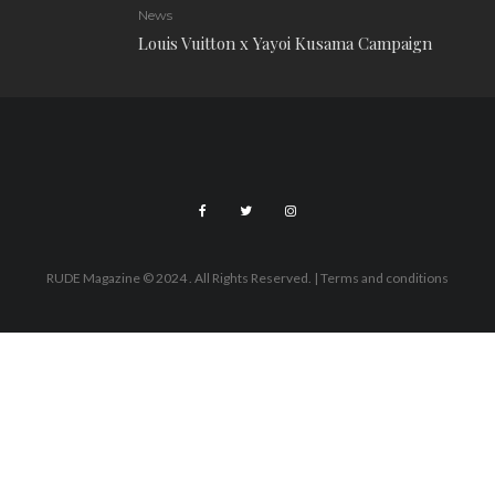
News
Louis Vuitton x Yayoi Kusama Campaign
RUDE Magazine © 2024 . All Rights Reserved.
| Terms and conditions