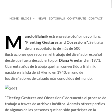
HOME
BLOGS
NEWS
EDITORIALS
CONTRIBUTE
CONTACT
M
anolo Blahnik
estrena este otoño nuevo libro,
“Fleeting Gestures and Obsessions”
. Se trata
de un recopilatorio de más de 500
ilustraciones que recorren el trabajo del diseñador español
desde que fuera descubierto por
Diana Vreeland
en 1971.
Cuarenta años de trabajo que han convertido a Blahnik,
nacido en la isla de El Hierro en 1940, en uno de
los diseñadores de calzado más conocidos del mundo.
“Fleeting Gestures and Obsessions” documenta el proceso de
trabajo a través de archivos inéditos. Además ofrece perfiles
de algunas de las personas que han sido participes en la