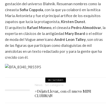
gestación del universo Blahnik. Resuenan nombres como la
cineasta
Sofia Coppola
, con la que ya colaboró en la mítica
Maria Antonieta y fue el principal artífice de los exquisitos
zapatos que lucía la protagonista,
Kirsten Dunst
.
El arquitecto
Rafael Moneo
, el cineasta
Pedro Almodóvar
, la
experta en clásicos de la antigüedad
Mary Beard
o el editor
de moda del Vogue americano
André Leon Talley
, son otras
de las figuras que participan como dialoguistas de mil
anécdotas en un texto redactado por y para la gente que ha
crecido con él.
Ver también
News
Sin categoría
#DéjateLlevar, con el nuevo MINI
CLUBMAN