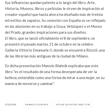
Sus influencias quedan patente a lo largo del libro. Arte,
Historia, Museos, libros y películas le sirven de inspiración al
creador español que hasta ahora ha diseñado más de treinta
mil estilos de zapatos. Su conexión con España se ve reflejado
en las alusiones en su trabajo a Goya, Velázquez o el Museo
del Prado, grandes inspiraciones para sus diseños.
El libro, que se lanzó oficialmente el 8 de septiembre, se
presentó el pasado martes 21 de octubre en la célebre
Galleria Vittorio Emanuele II, donde se encuentra Rizzoli, una
de las librerías más antiguas de la ciudad de Milano.
En dicha presentación Manolo Blahnik explicaba que este
libro “es el resultado de una forma desesperada de ver la
belleza, entendida como una forma de mirar a una mujer, en su
manera de moverse y caminar”.
ETIQUETAS
MANOLO BLAHNIK
PILAR QUINTERO BAUTISTA