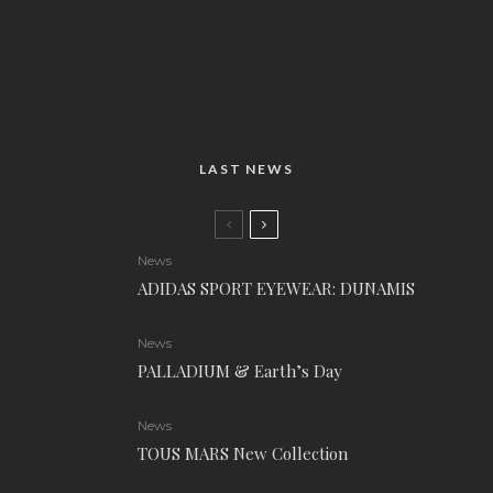
LAST NEWS
News
ADIDAS SPORT EYEWEAR: DUNAMIS
News
PALLADIUM & Earth’s Day
News
TOUS MARS New Collection