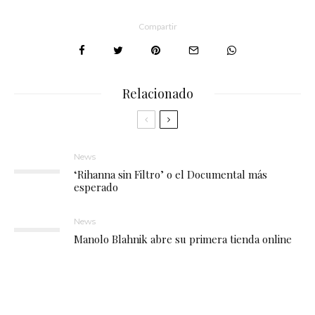
Compartir
Relacionado
News
‘Rihanna sin Filtro’ o el Documental más
esperado
News
Manolo Blahnik abre su primera tienda online