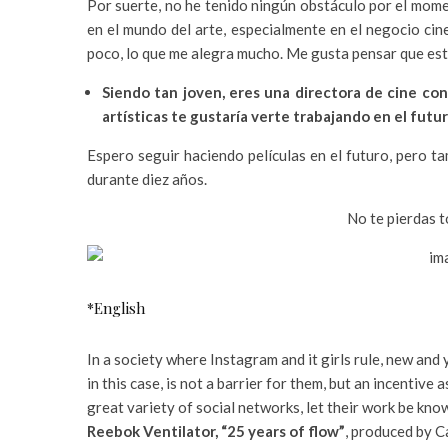
Por suerte, no he tenido ningún obstáculo por el mom
en el mundo del arte, especialmente en el negocio ci
poco, lo que me alegra mucho. Me gusta pensar que es
Siendo tan joven, eres una directora de cine con
artísticas te gustaría verte trabajando en el futu
Espero seguir haciendo películas en el futuro, pero t
durante diez años.
No te pierdas t
*English
In a society where Instagram and it girls rule, new and
in this case, is not a barrier for them, but an incentive
great variety of social networks, let their work be kno
Reebok Ventilator, “25 years of flow”
, produced by 