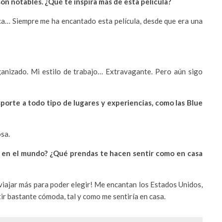
on notables. ¿Qué te inspira más de esta película?
ica… Siempre me ha encantado esta película, desde que era una
Organizado. Mi estilo de trabajo… Extravagante. Pero aún sigo
porte a todo tipo de lugares y experiencias, como las Blue
osa.
to en el mundo? ¿Qué prendas te hacen sentir como en casa
viajar más para poder elegir! Me encantan los Estados Unidos,
ir bastante cómoda, tal y como me sentiría en casa.