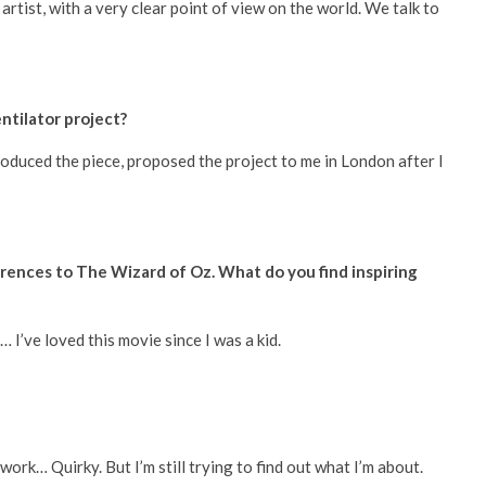
s artist, with a very clear point of view on the world. We talk to
ntilator project?
uced the piece, proposed the project to me in London after I
erences to The Wizard of Oz. What do you find inspiring
 I’ve loved this movie since I was a kid.
ork… Quirky. But I’m still trying to find out what I’m about.