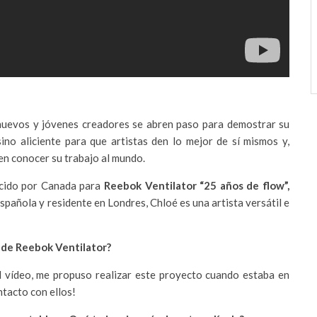
nuevos y jóvenes creadores se abren paso para demostrar su
sino aliciente para que artistas den lo mejor de sí mismos y,
jen conocer su trabajo al mundo.
ucido por Canada para
Reebok Ventilator “25 años de flow”,
pañola y residente en Londres, Chloé es una artista versátil e
 de Reebok Ventilator?
 vídeo, me propuso realizar este proyecto cuando estaba en
tacto con ellos!