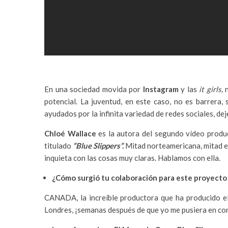
En una sociedad movida por
Instagram
y las
it girls,
potencial. La juventud, en este caso, no es barrera, 
ayudados por la infinita variedad de redes sociales, de
Chloé Wallace
es la autora del segundo vídeo prod
titulado
“Blue Slippers”.
Mitad norteamericana, mitad es
inquieta con las cosas muy claras. Hablamos con ella.
¿Cómo surgió tu colaboración para este proyecto
CANADA, la increíble productora que ha producido el
Londres, ¡semanas después de que yo me pusiera en con