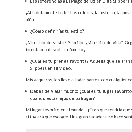
Las referencias a El Mago de Oz en Blue Slippers s
¡Absolutamente todo! Los colores, la historia, la mús
niña.
¿Cómo definirías tu estilo?
¿Mi estilo de vestir? Sencillo. ¿Mi estilo de vida? 
intentando descubrir cómo soy.
¿Cuál es tu prenda favorita? Aquella que te trans
Slippers en tu vídeo.
Mis vaqueros, los llevo a todas partes, con cualquier c
Debes de viajar mucho; ¿cuál es tu lugar favori
cuando estás lejos de tu hogar?
Mi lugar favorito en el mundo… ¡Creo que tendría que 
si tuviera que escoger. Una gran sudadera me hace sent