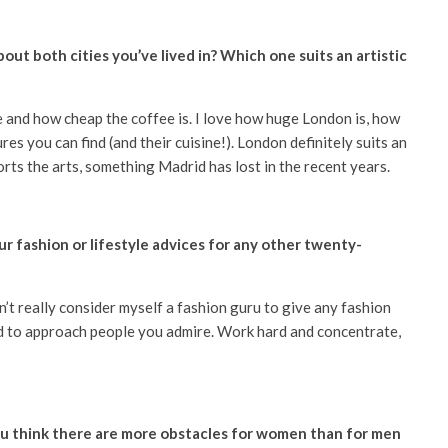
t both cities you’ve lived in? Which one suits an artistic
e and how cheap the coffee is. I love how huge London is, how
es you can find (and their cuisine!). London definitely suits an
rts the arts, something Madrid has lost in the recent years.
ur fashion or lifestyle advices for any other twenty-
on’t really consider myself a fashion guru to give any fashion
raid to approach people you admire. Work hard and concentrate,
ou think there are more obstacles for women than for men