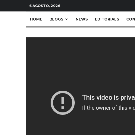
News
·
5 Minutos de lectura
6 AGOSTO, 2026
HOME
BLOGS
NEWS
EDITORIALS
CON