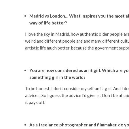
Madrid vs London… What inspires you the most abou
way of life better?
I love the sky in Madrid, how authentic older people ar
weird and different people are and many different cultur
artistic life much better, because the government suppo
You are now considered as an it girl. Which are yo
something girl in the world?
To be honest, I don’t consider myself an it-girl. And I d
advice… So I guess the advice I’d give is: Don’t be af
it pays off.
As a freelance photographer and filmmaker, do y