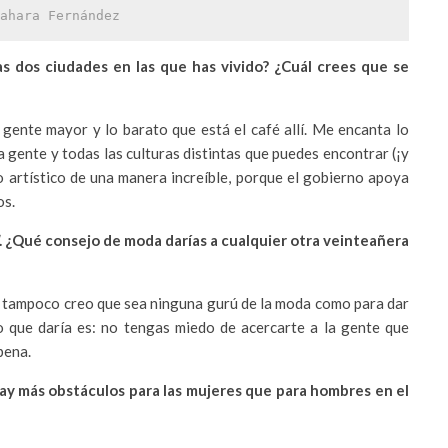
ahara Fernández
s dos ciudades en las que has vivido? ¿Cuál crees que se
 gente mayor y lo barato que está el café allí. Me encanta lo
a gente y todas las culturas distintas que puedes encontrar (¡y
o artístico de una manera increíble, porque el gobierno apoya
os.
. ¿Qué consejo de moda darías a cualquier otra veinteañera
 tampoco creo que sea ninguna gurú de la moda como para dar
 que daría es: no tengas miedo de acercarte a la gente que
pena.
ay más obstáculos para las mujeres que para hombres en el