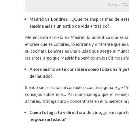
Foto: ©Az
Madrid vs Londres… ¿Qué te inspira más de esta
amolda más a un estilo de vida artístico?
Me encanta el cielo en Madrid; lo auténtica que es la
enorme que es Londres, lo extraña y diferente que es l
su cocina!). Londres es una ciudad que acoge al mund
las artes, algo que Madrid ha perdido en los últimos añ
Ahora mismo se te considera como toda una
it girl
del mundo?
Siendo sincera, no me considero como ninguna
it girl.
Y
consejos sobre ella… Así que supongo que el consejo
admires. Trabaja duro y concéntrate en ello, merece la 
Como fotógrafa y directora de cine, ¿crees que h
negocio artístico?