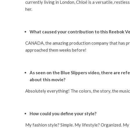
currently living in London, Chloé is a versatile, restles
her.
What caused your contribution to this Reebok Ve
CANADA, the amazing production company that has prod
approached them weeks before!
As seen on the Blue Slippers video, there are ref
about this movie?
Absolutely everything! The colors, the story, the music…
How could you define your style?
My fashion style? Simple. My lifestyle? Organized. My w