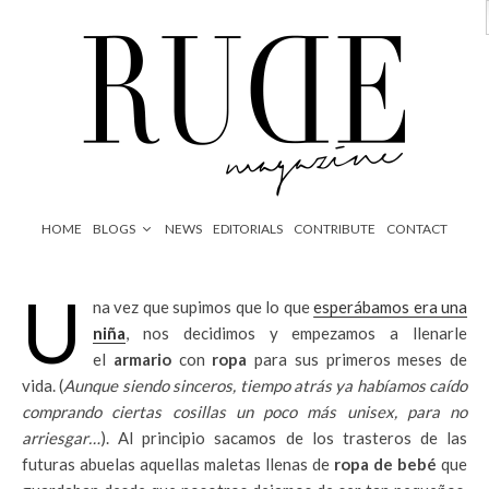
HOME
BLOGS
NEWS
EDITORIALS
CONTRIBUTE
CONTACT
U
na vez que supimos que lo que
esperábamos era una
niña
, nos decidimos y empezamos a llenarle
el
armario
con
ropa
para sus primeros meses de
vida. (
Aunque siendo sinceros, tiempo atrás ya habíamos caído
comprando ciertas cosillas un poco más unisex, para no
arriesgar…
). Al principio sacamos de los trasteros de las
futuras abuelas aquellas maletas llenas de
ropa de bebé
que