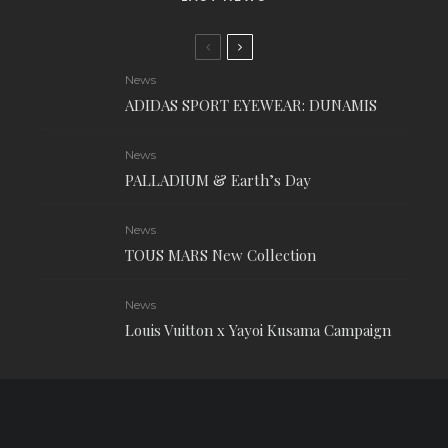
News
ADIDAS SPORT EYEWEAR: DUNAMIS
News
PALLADIUM & Earth’s Day
News
TOUS MARS New Collection
News
Louis Vuitton x Yayoi Kusama Campaign