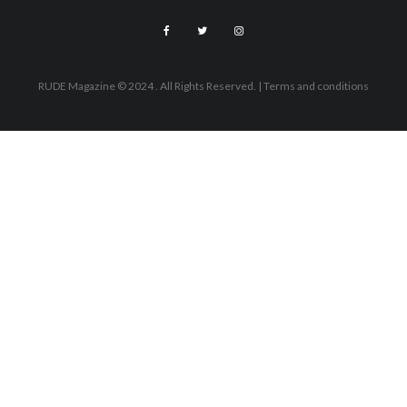
RUDE Magazine © 2024 . All Rights Reserved.
| Terms and conditions