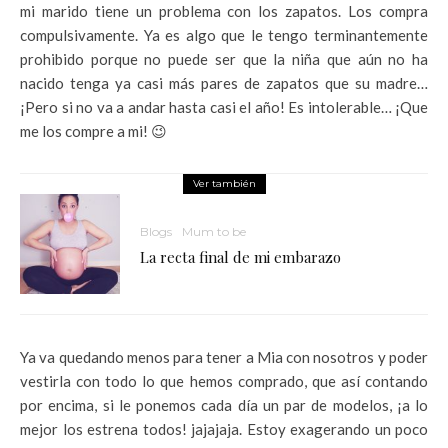
mi marido tiene un problema con los zapatos. Los compra
compulsivamente. Ya es algo que le tengo terminantemente
prohibido porque no puede ser que la niña que aún no ha
nacido tenga ya casi más pares de zapatos que su madre…
¡Pero si no va a andar hasta casi el año! Es intolerable… ¡Que
me los compre a mi! 😉
Ver también
Blogs
Mum to be
La recta final de mi embarazo
Ya va quedando menos para tener a Mia con nosotros y poder
vestirla con todo lo que hemos comprado, que así contando
por encima, si le ponemos cada día un par de modelos, ¡a lo
mejor los estrena todos! jajajaja. Estoy exagerando un poco