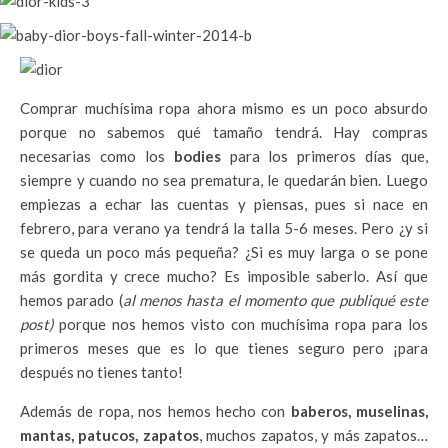
Comprar muchísima ropa ahora mismo es un poco absurdo
porque no sabemos qué tamaño tendrá. Hay compras
necesarias como los
bodies
para los primeros días que,
siempre y cuando no sea prematura, le quedarán bien. Luego
empiezas a echar las cuentas y piensas, pues si nace en
febrero, para verano ya tendrá la talla 5-6 meses. Pero ¿y si
se queda un poco más pequeña? ¿Si es muy larga o se pone
más gordita y crece mucho? Es imposible saberlo. Así que
hemos parado (
al menos hasta el momento que publiqué este
post)
porque nos hemos visto con muchísima ropa para los
primeros meses que es lo que tienes seguro pero ¡para
después no tienes tanto!
Además de ropa, nos hemos hecho con
baberos, muselinas,
mantas, patucos, zapatos
, muchos zapatos, y más zapatos…