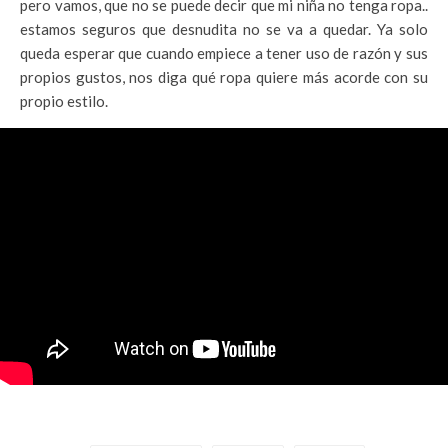
pero vamos, que no se puede decir que mi niña no tenga ropa..
estamos seguros que desnudita no se va a quedar. Ya solo
queda esperar que cuando empiece a tener uso de razón y sus
propios gustos, nos diga qué ropa quiere más acorde con su
propio estilo.