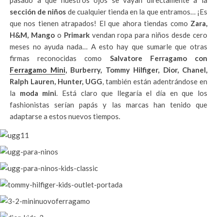
pasado a que nuestros ojos se vayan directamente a la
sección de niños
de cualquier tienda en la que entramos… ¡Es
que nos tienen atrapados! El que ahora tiendas como
Zara,
H&M, Mango
o
Primark
vendan ropa para niños desde cero
meses no ayuda nada… A esto hay que sumarle que otras
firmas reconocidas como
Salvatore Ferragamo con
Ferragamo Mini
, Burberry, Tommy Hilfiger, Dior, Chanel,
Ralph Lauren, Hunter, UGG
, también están adentrándose en
la
moda mini
. Está claro que llegaría el día en que los
fashionistas serían papás y las marcas han tenido que
adaptarse a estos nuevos tiempos.