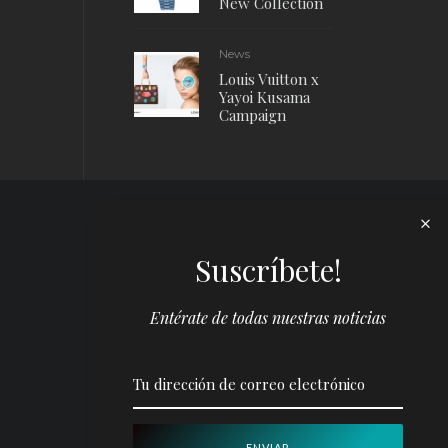
New Collection
News
Louis Vuitton x
Yayoi Kusama
Campaign
Suscríbete!
Entérate de todas nuestras noticias