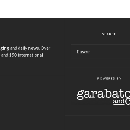
SEARCH
gging
and daily
news
. Over
 and 150 international
POWERED BY