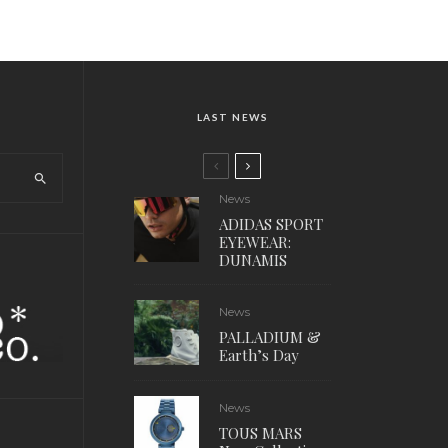
LAST NEWS
News
ADIDAS SPORT
EYEWEAR:
DUNAMIS
News
PALLADIUM &
Earth’s Day
News
TOUS MARS