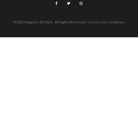
RUDE Magazine © 2024 . All Rights Reserved.
| Terms and conditions