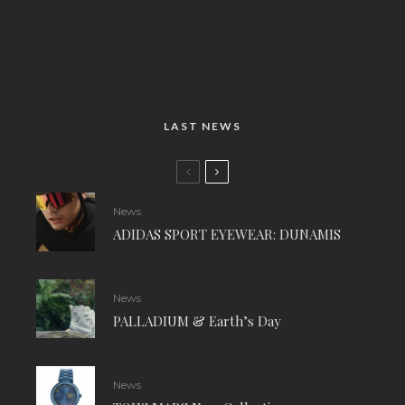
LAST NEWS
News
ADIDAS SPORT EYEWEAR: DUNAMIS
News
PALLADIUM & Earth’s Day
News