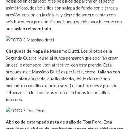
bolsillos en cada lado, tres bolsillos de parche en el pecho
asimétricos, dos bolsillos con solapa de fondo con cierres a
presión, cordón en la cintura y cierre delantero centro con
seis botones a presión. Es una buena opción para hacerse con
un
clásico reinventado
.
Chaqueta de Napa de Massimo Dutti
. Los pilotos de la
Segunda Guerra Mundial nunca pensaron que podrían crear
un estilo atemporal, tan atractivo, con esta prenda. Esta
propuesta de Massimo Dutti es perfecta,
corte italiano con
la sisa bien ajustada, cuello alzado
, doble cierre frontal
mediante cremallera (que no se ve) o con botones a presión,
refuerzos en los hombros y forro en todos los bolsillos
internos.
Abrigo de estampado pata de gallo de Tom Ford.
Esta
prenda es un
abrigo de inspiración y estructura clásica pero