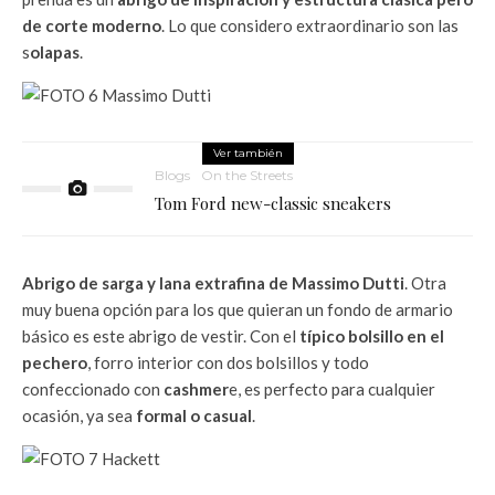
de corte moderno
. Lo que considero extraordinario son las
s
olapas
.
Ver también
Blogs
On the Streets
Tom Ford new-classic sneakers
Abrigo de sarga y lana extrafina de Massimo Dutti
. Otra
muy buena opción para los que quieran un fondo de armario
básico es este abrigo de vestir. Con el
típico bolsillo en el
pechero
, forro interior con dos bolsillos y todo
confeccionado con
cashmer
e, es perfecto para cualquier
ocasión, ya sea
formal o casual
.