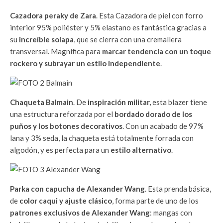
Cazadora peraky de Zara
. Esta Cazadora de piel con forro
interior 95% poliéster y 5% elastano es fantástica gracias a
su
increíble solapa
, que se cierra con una cremallera
transversal. Magnífica para
marcar tendencia con un
toque
rockero y subrayar un estilo independiente
.
Chaqueta Balmain
. De
inspiración militar,
esta blazer tiene
una estructura reforzada por el
bordado dorado de los
puños y los botones decorativos
. Con un acabado de 97%
lana y 3% seda, la chaqueta está totalmente forrada con
algodón, y es perfecta para un
estilo alternativo
.
Parka con capucha de Alexander Wang
. Esta prenda básica,
de
color caqui y ajuste clásico
, forma parte de uno de los
patrones exclusivos de Alexander Wang
: mangas con