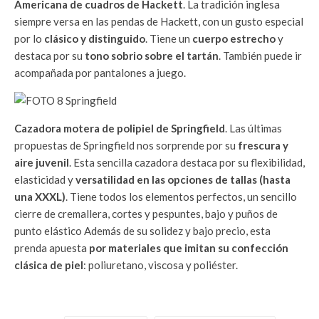
Americana de cuadros de Hackett
. La tradición inglesa
siempre versa en las pendas de Hackett, con un gusto especial
por lo
clásico y distinguido
. Tiene un
cuerpo estrecho
y
destaca por su
tono sobrio sobre el tartán
. También puede ir
acompañada por pantalones a juego.
Cazadora motera de polipiel de Springfield
. Las últimas
propuestas de Springfield nos sorprende por su
frescura y
aire juvenil
. Esta sencilla cazadora destaca por su flexibilidad,
elasticidad y
versatilidad en las opciones de tallas (hasta
una XXXL)
. Tiene todos los elementos perfectos, un sencillo
cierre de cremallera, cortes y pespuntes, bajo y puños de
punto elástico Además de su solidez y bajo precio, esta
prenda apuesta
por materiales que imitan su confección
clásica de piel
: poliuretano, viscosa y poliéster.