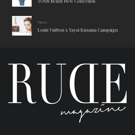
TOUS MARS New Collection
News
Louis Vuitton x Yayoi Kusama Campaign