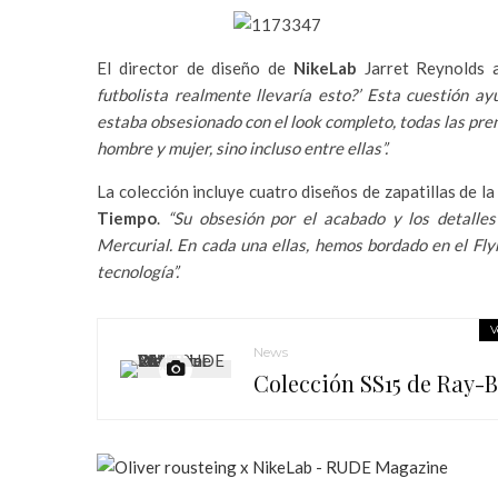
El director de diseño de
NikeLab
Jarret Reynolds 
futbolista realmente llevaría esto?’ Esta cuestión a
estaba obsesionado con el look completo, todas las pren
hombre y mujer, sino incluso entre ellas”.
La colección incluye cuatro diseños de zapatillas de l
Tiempo
.
“Su obsesión por el acabado y los detalle
Mercurial. En cada una ellas, hemos bordado en el Fly
tecnología”.
V
News
Colección SS15 de Ray-