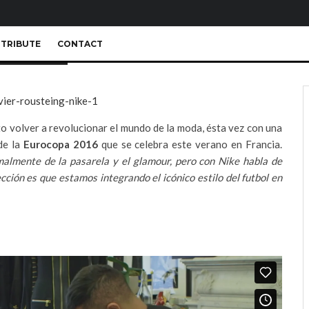
TRIBUTE
CONTACT
o volver a revolucionar el mundo de la moda, ésta vez con una
de la
Eurocopa 2016
que se celebra este verano en Francia.
almente de la pasarela y el glamour, pero con Nike habla de
ción es que estamos integrando el icónico estilo del futbol en
.