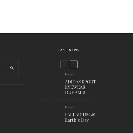
LAST NEWS
News
ADIDAS SPORT
EYEWEAR:
DUNAMIS
News
PALLADIUM &
Earth’s Day