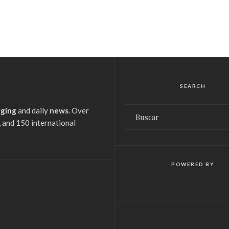
SEARCH
gging
and daily
news
. Over
 and 150 international
POWERED BY