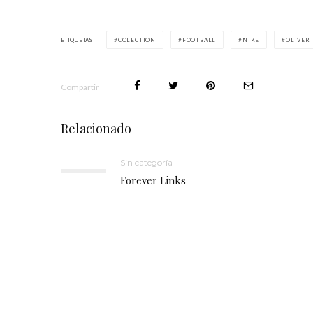
ETIQUETAS
COLECTION
FOOTBALL
NIKE
OLIVER
Compartir
Relacionado
Sin categoría
Forever Links