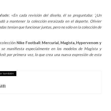
añade: «
En cada revisión del diseño, él se preguntaba: ‘¿Un
yudó a mantener la colección enraizada en el deporte. Olivier
das tenían que funcionar juntas, pero no sólo en la colección de
a colección
Nike Football: Mercurial, Magista, Hypervenom y
s se manifiesta especialmente en los modelos de Magista y
knit por primera vez, lo que crea una nueva expresión de esta
er también
Ban