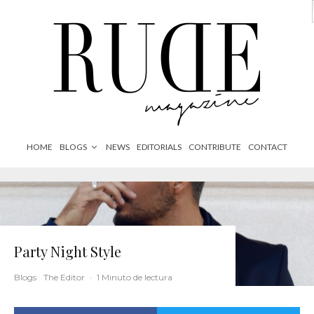
HOME
BLOGS
NEWS
EDITORIALS
CONTRIBUTE
CONTACT
Party Night Style
Blogs
The Editor
·
1 Minuto de lectura