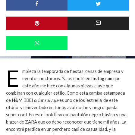
Processed with VSCO with j1 preset
E
mpieza la temporada de fiestas, cenas de empresa y
eventos nocturnos. Ya os conté en
Instagram
que
este año me hice con algunas piezas clave que
combinan con cualquier estilo. Como esta camisa estampada
de
H&M
👌🏽El
print
salvaje
es uno de los ‘estrella’ de este
otoño, y reinventado en tonos azul noche y negro queda
super cool. En este look llevo un pantalón negro básico y una
blazer de ZARA que os debo reconocer que tiene mil años. La
encontré perdida en un perchero casi de casualidad, y la