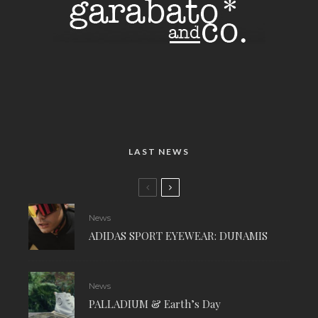
LAST NEWS
News
ADIDAS SPORT EYEWEAR: DUNAMIS
News
PALLADIUM & Earth’s Day