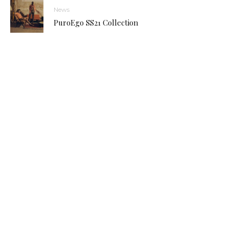
News
PuroEgo SS21 Collection