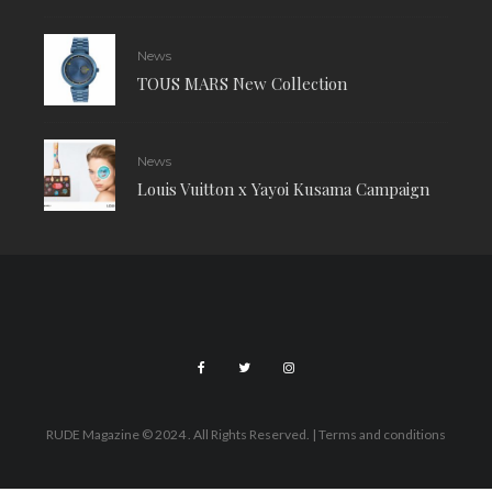
News
TOUS MARS New Collection
News
Louis Vuitton x Yayoi Kusama Campaign
RUDE Magazine © 2024 . All Rights Reserved.
| Terms and conditions