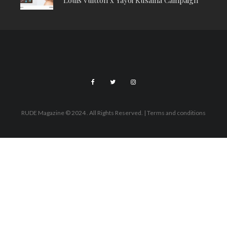
RUDE Magazine © 2024 . All Rights Reserved.
| Terms and conditions