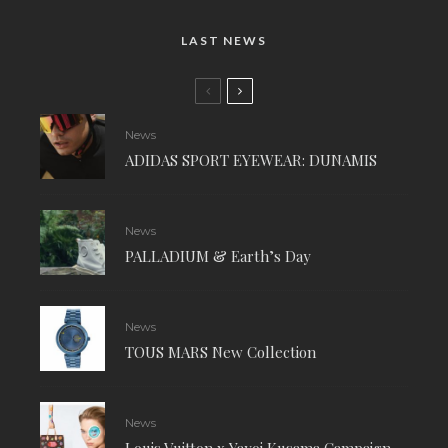
LAST NEWS
News
ADIDAS SPORT EYEWEAR: DUNAMIS
News
PALLADIUM & Earth’s Day
News
TOUS MARS New Collection
News
Louis Vuitton x Yayoi Kusama Campaign