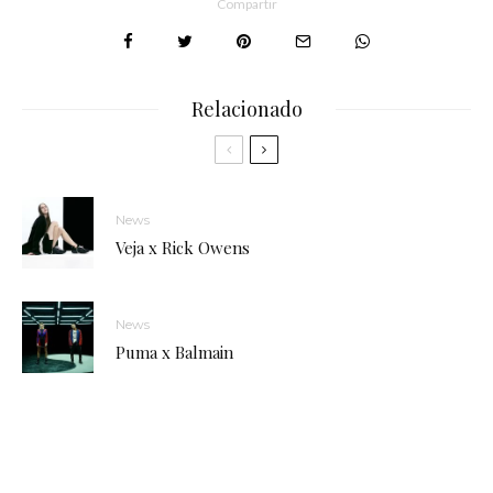
Compartir
Relacionado
News
Veja x Rick Owens
News
Puma x Balmain