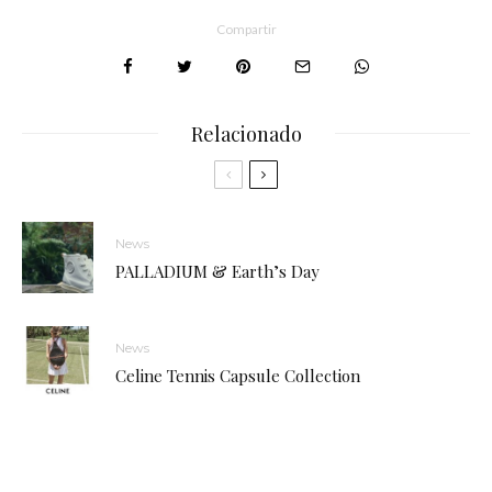
Compartir
Relacionado
News
PALLADIUM & Earth’s Day
News
Celine Tennis Capsule Collection