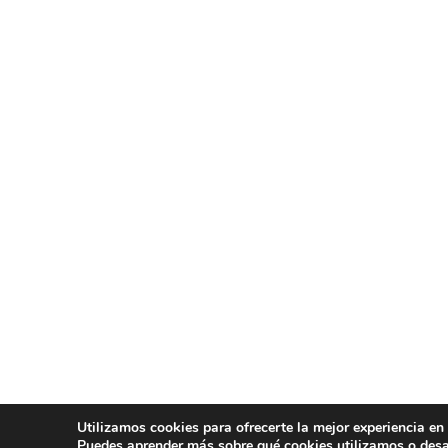
Utilizamos cookies para ofrecerte la mejor experiencia en
Puedes aprender más sobre qué cookies utilizamos o desa