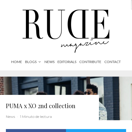
HOME
BLOGS
NEWS
EDITORIALS
CONTRIBUTE
CONTACT
PUMA x XO 2nd collection
News
·
1 Minuto de lectura