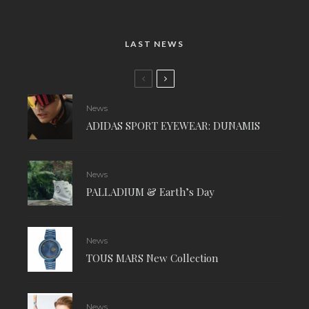
LAST NEWS
News
ADIDAS SPORT EYEWEAR: DUNAMIS
News
PALLADIUM & Earth’s Day
News
TOUS MARS New Collection
News