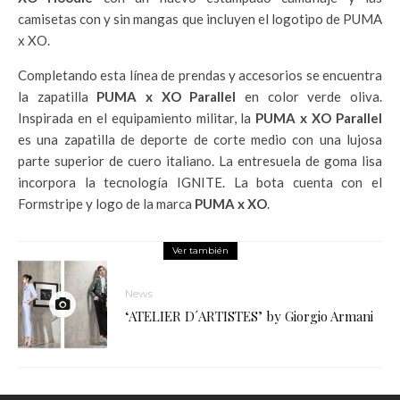
camisetas con y sin mangas que incluyen el logotipo de PUMA
x XO.
Completando esta línea de prendas y accesorios se encuentra
la zapatilla
PUMA x XO Parallel
en color verde oliva.
Inspirada en el equipamiento militar, la
PUMA x XO Parallel
es una zapatilla de deporte de corte medio con una lujosa
parte superior de cuero italiano. La entresuela de goma lisa
incorpora la tecnología IGNITE. La bota cuenta con el
Formstripe y logo de la marca
PUMA x XO
.
Ver también
News
‘ATELIER D´ARTISTES’ by Giorgio Armani