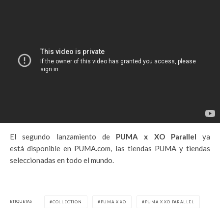
El segundo lanzamiento de
PUMA x XO Parallel
ya
está disponible en PUMA.com, las tiendas PUMA y tiendas
seleccionadas en todo el mundo.
ETIQUETAS
COLLECTION
PUMA X XO
PUMA X XO PARALLEL