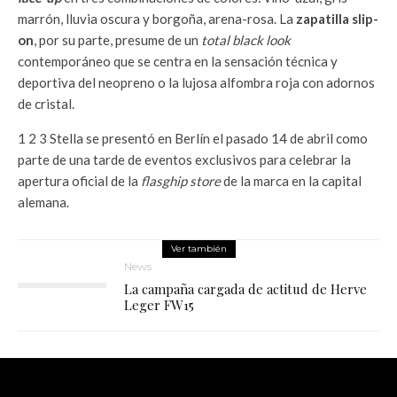
marrón, lluvia oscura y borgoña, arena-rosa. La
zapatilla slip-
on
, por su parte, presume de un
total black look
contemporáneo que se centra en la sensación técnica y
deportiva del neopreno o la lujosa alfombra roja con adornos
de cristal.
1 2 3 Stella se presentó en Berlín el pasado 14 de abril como
parte de una tarde de eventos exclusivos para celebrar la
apertura oficial de la
flasghip store
de la marca en la capital
alemana.
Ver también
News
La campaña cargada de actitud de Herve
Leger FW15