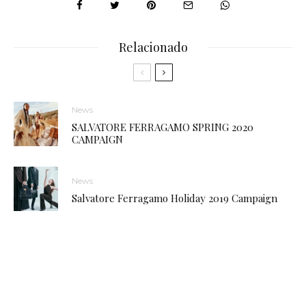
Relacionado
News
SALVATORE FERRAGAMO SPRING 2020
CAMPAIGN
News
Salvatore Ferragamo Holiday 2019 Campaign