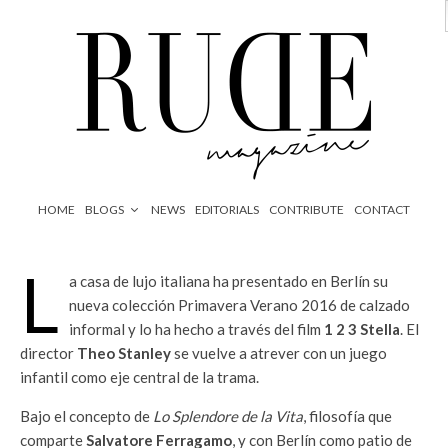
HOME
BLOGS
NEWS
EDITORIALS
CONTRIBUTE
CONTACT
L
a casa de lujo italiana ha presentado en Berlín su
nueva colección Primavera Verano 2016 de calzado
informal y lo ha hecho a través del film
1 2 3 Stella
. El
director
Theo Stanley
se vuelve a atrever con un juego
infantil como eje central de la trama.
Bajo el concepto de
Lo Splendore de la Vita
, filosofía que
comparte
Salvatore Ferragamo
, y con Berlín como patio de