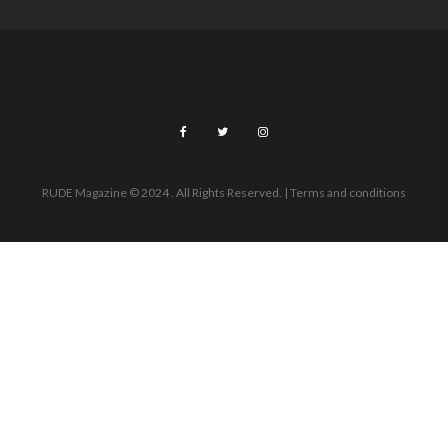
RUDE Magazine © 2024 . All Rights Reserved.
| Terms and conditions