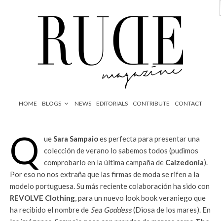
HOME
BLOGS
NEWS
EDITORIALS
CONTRIBUTE
CONTACT
Q
ue
Sara Sampaio
es perfecta para presentar una
colección de verano lo sabemos todos (pudimos
comprobarlo en la última campaña de
Calzedonia
).
Por eso no nos extraña que las firmas de moda se rifen a la
modelo portuguesa. Su más reciente colaboración ha sido con
REVOLVE Clothing
, para un nuevo look book veraniego que
ha recibido el nombre de
Sea Goddess
(Diosa de los mares). En