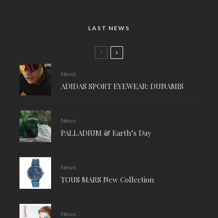
LAST NEWS
News
ADIDAS SPORT EYEWEAR: DUNAMIS
News
PALLADIUM & Earth’s Day
News
TOUS MARS New Collection
News