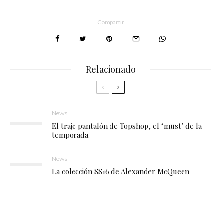
Compartir
Relacionado
News
El traje pantalón de Topshop, el ‘must’ de la
temporada
News
La colección SS16 de Alexander McQueen