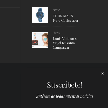
News
TOUS MARS
New Collection
News
Louis Vuitton x
Yayoi Kusama
Campaign
Suscríbete!
Entérate de todas nuestras noticias