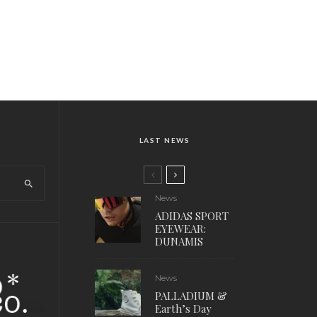
LAST NEWS
News
ADIDAS SPORT
EYEWEAR:
DUNAMIS
News
PALLADIUM &
Earth’s Day