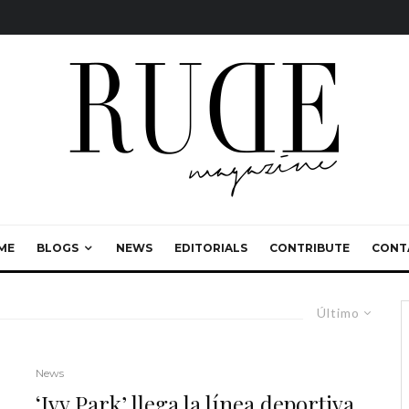
ME
BLOGS
NEWS
EDITORIALS
CONTRIBUTE
CONT
Último
News
‘Ivy Park’ llega la línea deportiva