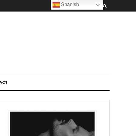
Spanish
ACT