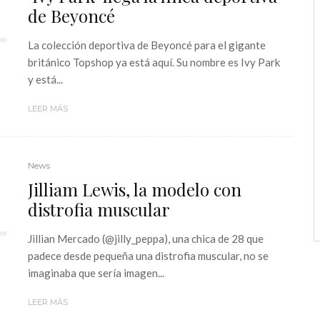
de Beyoncé
La colección deportiva de Beyoncé para el gigante
británico Topshop ya está aquí. Su nombre es Ivy Park
y está...
LEER MÁS
News
Jilliam Lewis, la modelo con
distrofia muscular
Jillian Mercado (@jilly_peppa), una chica de 28 que
padece desde pequeña una distrofia muscular, no se
imaginaba que sería imagen...
LEER MÁS