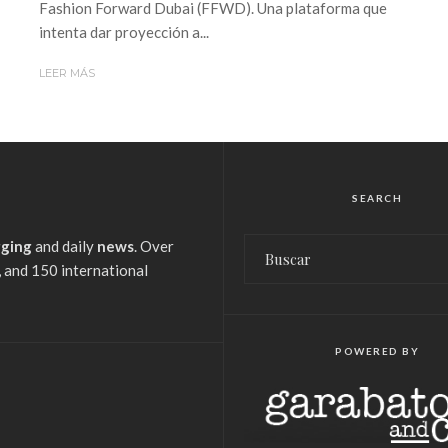
Fashion Forward Dubai (FFWD). Una plataforma que
intenta dar proyección a...
LEER MÁS
SEARCH
gging
and daily
news
. Over
 and 150 international
POWERED BY