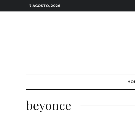
7 AGOSTO, 2026
HO
beyonce