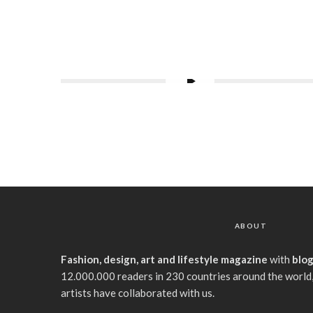
ABOUT
Fashion, design, art and lifestyle magazine
with
blo
12.000.000 readers in 230 countries around the world,
artists have collaborated with us.