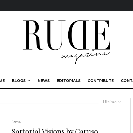
ME
BLOGS
NEWS
EDITORIALS
CONTRIBUTE
CONT
Último
News
Sartorial Visions by Caruso