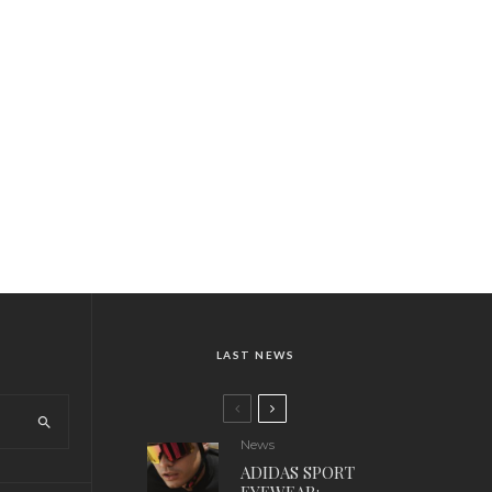
LAST NEWS
News
ADIDAS SPORT