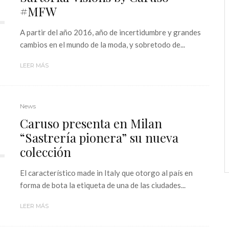
#MFW
A partir del año 2016, año de incertidumbre y grandes
cambios en el mundo de la moda, y sobretodo de...
LEER MÁS
News
Caruso presenta en Milan
“Sastrería pionera” su nueva
colección
El característico made in Italy que otorgo al país en
forma de bota la etiqueta de una de las ciudades...
LEER MÁS