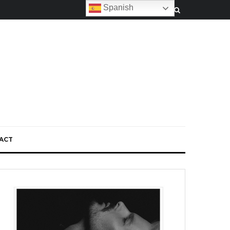
Spanish
ACT