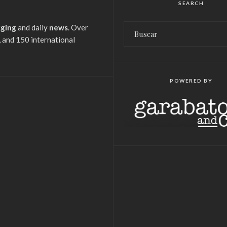
SEARCH
gging
and daily
news
. Over
 and 150 international
POWERED BY