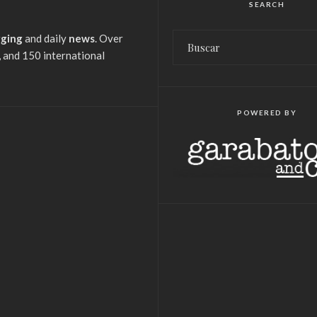
SEARCH
gging
and daily
news
. Over
 and 150 international
POWERED BY