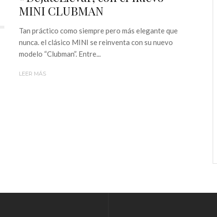
MINI CLUBMAN
Tan práctico como siempre pero más elegante que
nunca. el clásico MINI se reinventa con su nuevo
modelo “Clubman”. Entre...
LEER MÁS