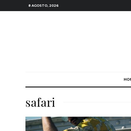
8 AGOSTO, 2026
HO
safari