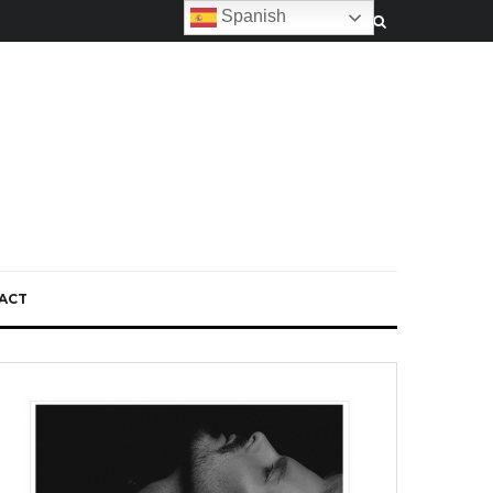
Spanish
ACT