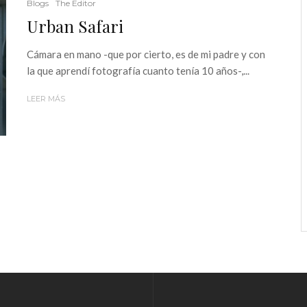
Blogs
The Editor
Urban Safari
Cámara en mano -que por cierto, es de mi padre y con
la que aprendí fotografía cuanto tenía 10 años-,...
LEER MÁS