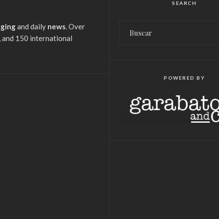
SEARCH
gging
and daily
news
. Over
 and 150 international
POWERED BY