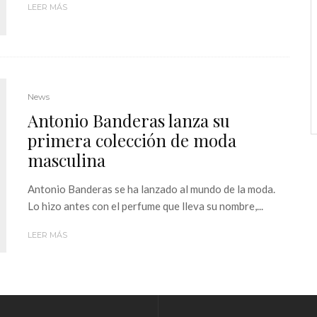
LEER MÁS
News
Antonio Banderas lanza su
primera colección de moda
masculina
Antonio Banderas se ha lanzado al mundo de la moda.
Lo hizo antes con el perfume que lleva su nombre,...
LEER MÁS