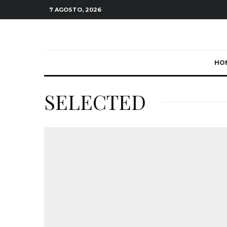
7 AGOSTO, 2026
HO
SELECTED