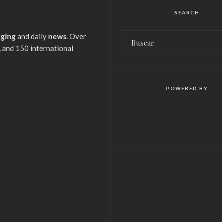
SEARCH
gging
and daily
news
. Over
 and 150 international
POWERED BY