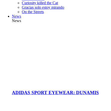
Curiosity killed the Cat
Gracias solo estoy mirando
On the Streets
News
News
ADIDAS SPORT EYEWEAR: DUNAMIS