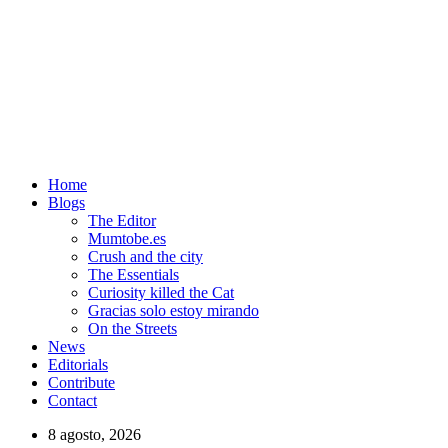
Home
Blogs
The Editor
Mumtobe.es
Crush and the city
The Essentials
Curiosity killed the Cat
Gracias solo estoy mirando
On the Streets
News
Editorials
Contribute
Contact
8 agosto, 2026