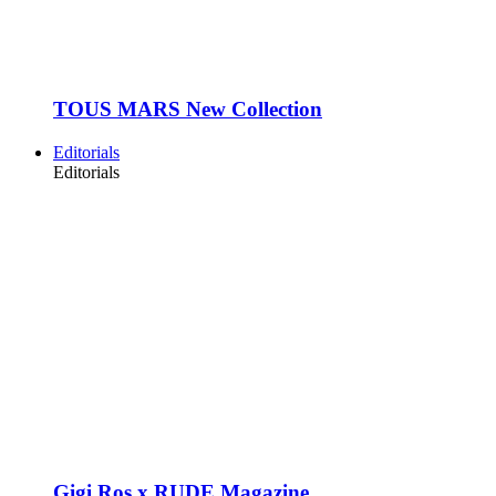
TOUS MARS New Collection
Editorials
Editorials
Gigi Ros x RUDE Magazine