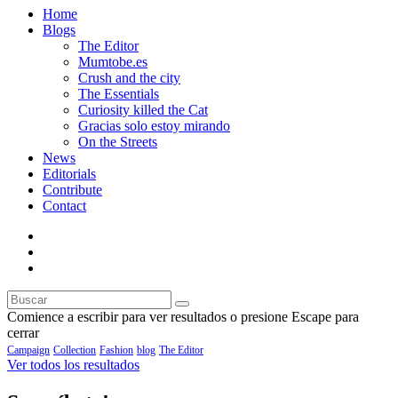
Home
Blogs
The Editor
Mumtobe.es
Crush and the city
The Essentials
Curiosity killed the Cat
Gracias solo estoy mirando
On the Streets
News
Editorials
Contribute
Contact
Comience a escribir para ver resultados o presione Escape para
cerrar
Campaign
Collection
Fashion
blog
The Editor
Ver todos los resultados