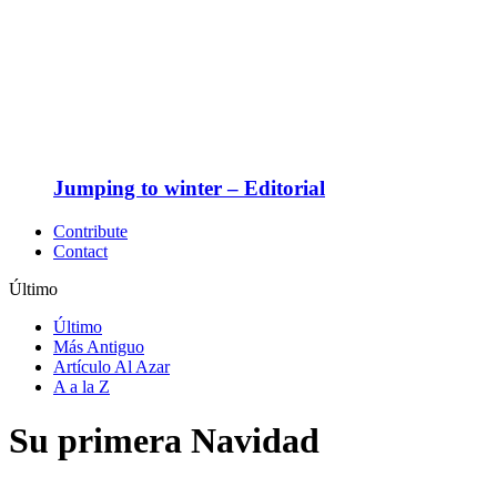
Jumping to winter – Editorial
Contribute
Contact
Último
Último
Más Antiguo
Artículo Al Azar
A a la Z
Su primera Navidad