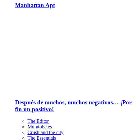
Manhattan Apt
Después de muchos, muchos negativos… ¡Por
fín un positivo!
The Editor
Mumtobe.es
Crush and the city
The Essentials