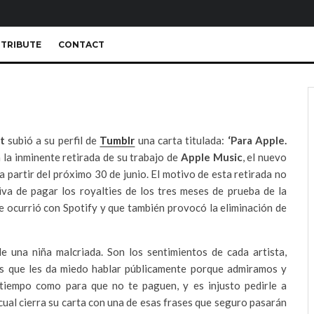
TRIBUTE
CONTACT
t
subió a su perfil de
Tumblr
una carta titulada:
‘Para Apple.
la inminente retirada de su trabajo de
Apple Music
, el nuevo
a partir del próximo 30 de junio. El motivo de esta retirada no
va de pagar los royalties de los tres meses de prueba de la
le ocurrió con Spotify y que también provocó la eliminación de
e una niña malcriada. Son los sentimientos de cada artista,
los que les da miedo hablar públicamente porque admiramos y
iempo como para que no te paguen, y es injusto pedirle a
 cual cierra su carta con una de esas frases que seguro pasarán