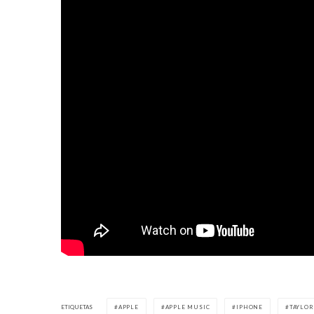
ETIQUETAS
APPLE
APPLE MUSIC
IPHONE
TAYLOR