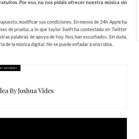
atuitos. Por eso, no nos pidáis ofrecer nuestra música sin
supuesto, modificar sus condiciones. En menos de 24h Apple ha
ses de prueba, a lo que taylor Swift ha contestado en Twitter
estras palabras de apoyo de hoy. Nos han escuchado». Sin duda,
ia de la música digital. No se puede enfadar a una rubia.
er también
dea By Joshua Vides