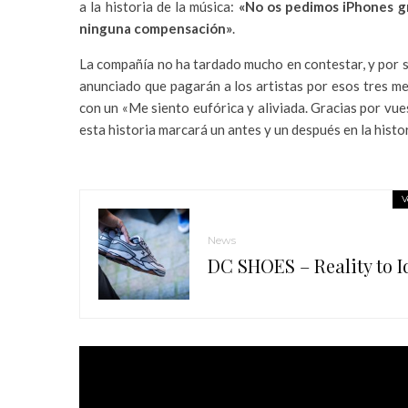
a la historia de la música:
«No os pedimos iPhones gr
ninguna compensación»
.
La compañía no ha tardado mucho en contestar, y por 
anunciado que pagarán a los artistas por esos tres me
con un «Me siento eufórica y aliviada. Gracias por vu
esta historia marcará un antes y un después en la histor
V
News
DC SHOES – Reality to I