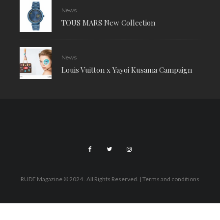
News
TOUS MARS New Collection
News
Louis Vuitton x Yayoi Kusama Campaign
RUDE Magazine © 2024 . All Rights Reserved.
| Terms and conditions