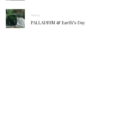
News
PALLADIUM & Earth’s Day