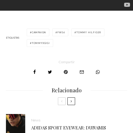
CAMPAIGN
FW16
TOMMY HILFIGER
ETIQUETAS
TOMMYXGIGI
Compartir
Relacionado
News
ADIDAS SPORT EYEWEAR: DUNAMIS