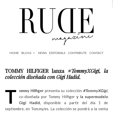
HOME
BLOGS
NEWS
EDITORIALS
CONTRIBUTE
CONTACT
TOMMY HILFIGER lanza #
TommyXGigi, la
colección diseñada con Gigi Hadid.
T
ommy Hilfiger
presenta su colección
#TommyXGigi
,
co-diseñada por Tommy Hilfiger
y la supermodelo
Gigi Hadid,
disponible a partir del día 1 de
septiembre, en Tom.my/es. La colección se pondrá a la venta