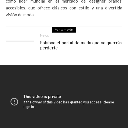
como líder mundial en el mercado de ‘designer brands’
accesibles, que ofrece clásicos con estilo y una divertida
visión de moda.
Ver también
News
Bolaboo el portal de moda que no querrás
perderte