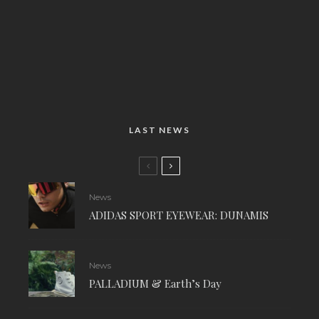
LAST NEWS
News
ADIDAS SPORT EYEWEAR: DUNAMIS
News
PALLADIUM & Earth’s Day