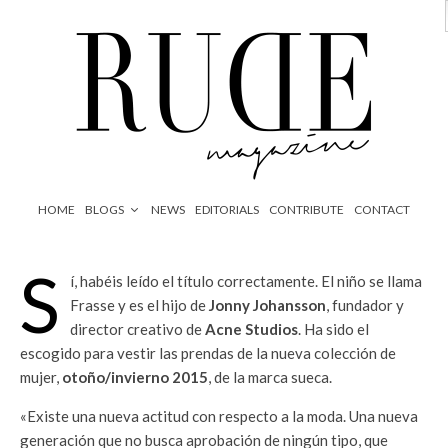
HOME
BLOGS
NEWS
EDITORIALS
CONTRIBUTE
CONTACT
S
í, habéis leído el título correctamente. El niño se llama
Frasse y es el hijo de
Jonny Johansson
, fundador y
director creativo de
Acne Studios
. Ha sido el
escogido para vestir las prendas de la nueva colección de
mujer,
otoño/invierno 2015
, de la marca sueca.
«Existe una nueva actitud con respecto a la moda. Una nueva
generación que no busca aprobación de ningún tipo, que