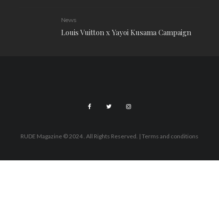
News
Louis Vuitton x Yayoi Kusama Campaign
RUDE Magazine © 2024 . All Rights Reserved.
| Terms and conditions