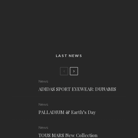
LAST NEWS
News
ADIDAS SPORT EYEWEAR: DUNAMIS
News
PALLADIUM & Earth’s Day
News
TOUS MARS New Collection