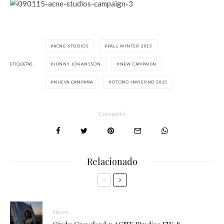
ACNE STUDIOS
FALL WINTER 2015
ETIQUETAS
JONNY JOHANSSON
NEW CAMPAIGN
NUEVA CAMPAÑA
OTOÑO INVIERNO 2015
Compartir
Relacionado
News