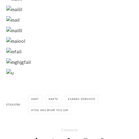
ART
ARTE
SARAH DEMERER
ETIQUETAS
YOU ARE WHAT YOU EAT
Compartir