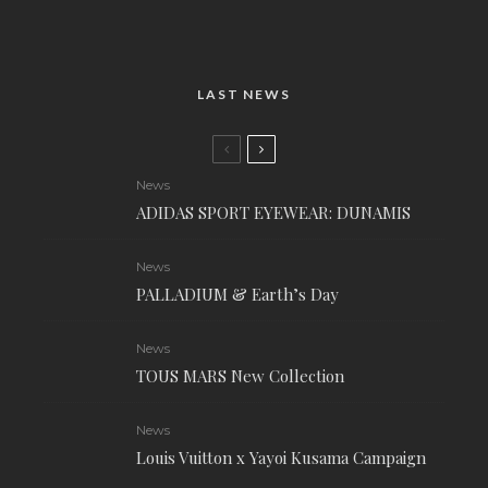
LAST NEWS
News
ADIDAS SPORT EYEWEAR: DUNAMIS
News
PALLADIUM & Earth’s Day
News
TOUS MARS New Collection
News
Louis Vuitton x Yayoi Kusama Campaign