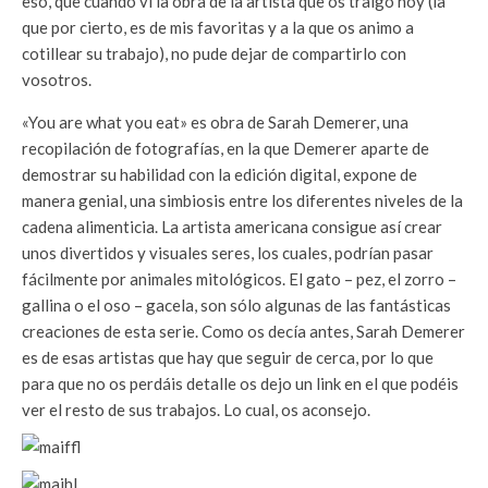
eso, que cuando vi la obra de la artista que os traigo hoy (la
que por cierto, es de mis favoritas y a la que os animo a
cotillear su trabajo), no pude dejar de compartirlo con
vosotros.
«You are what you eat» es obra de Sarah Demerer, una
recopilación de fotografías, en la que Demerer aparte de
demostrar su habilidad con la edición digital, expone de
manera genial, una simbiosis entre los diferentes niveles de la
cadena alimenticia. La artista americana consigue así crear
unos divertidos y visuales seres, los cuales, podrían pasar
fácilmente por animales mitológicos. El gato – pez, el zorro –
gallina o el oso – gacela, son sólo algunas de las fantásticas
creaciones de esta serie. Como os decía antes, Sarah Demerer
es de esas artistas que hay que seguir de cerca, por lo que
para que no os perdáis detalle os dejo un link en el que podéis
ver el resto de sus trabajos. Lo cual, os aconsejo.