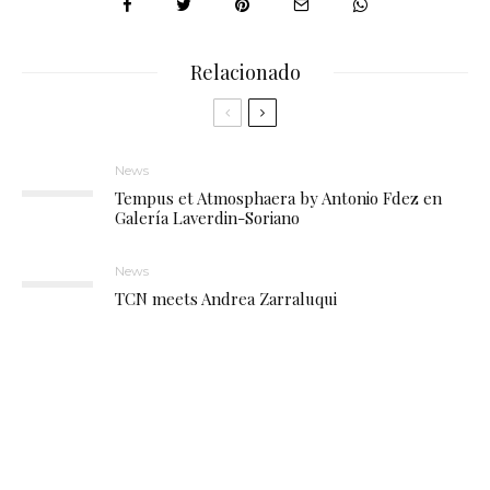
Relacionado
News
Tempus et Atmosphaera by Antonio Fdez en
Galería Laverdin-Soriano
News
TCN meets Andrea Zarraluqui