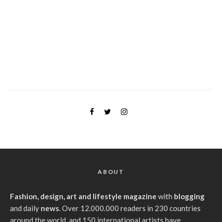
ABOUT
Fashion, design, art and lifestyle magazine
with
blogging
and daily
news
. Over 12.000.000 readers in 230 countries
around the world, and 150 international artists have