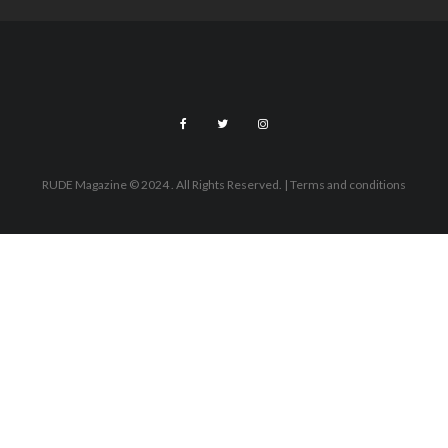
RUDE Magazine © 2024 . All Rights Reserved.
| Terms and conditions