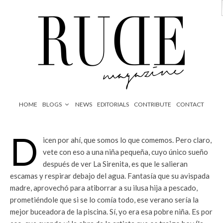
HOME
BLOGS
NEWS
EDITORIALS
CONTRIBUTE
CONTACT
D
icen por ahí, que somos lo que comemos. Pero claro,
vete con eso a una niña pequeña, cuyo único sueño
después de ver La Sirenita, es que le salieran
escamas y respirar debajo del agua. Fantasía que su avispada
madre, aprovechó para atiborrar a su ilusa hija a pescado,
prometiéndole que si se lo comía todo, ese verano sería la
mejor buceadora de la piscina. Sí, yo era esa pobre niña. Es por