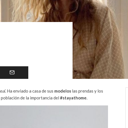
sa’. Ha enviado a casa de sus
modelos
las prendas y los
a población de la importancia del
#stayathome
.