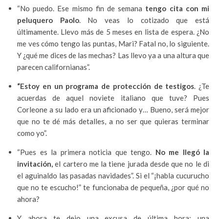
“No puedo. Ese mismo fin de semana
tengo cita con mi
peluquero Paolo
. No veas lo cotizado que está
últimamente. Llevo más de 5 meses en lista de espera. ¿No
me ves cómo tengo las puntas, Mari? Fatal no, lo siguiente.
Y ¿qué me dices de las mechas? Las llevo ya a una altura que
parecen californianas”.
“Estoy en un programa de protección de testigos
. ¿Te
acuerdas de aquel noviete italiano que tuve? Pues
Corleone a su lado era un aficionado y… Bueno, será mejor
que no te dé más detalles, a no ser que quieras terminar
como yo”.
“Pues es la primera noticia que tengo.
No me llegó la
invitación,
el cartero me la tiene jurada desde que no le di
el aguinaldo las pasadas navidades”. Si el “¡habla cucurucho
que no te escucho!” te funcionaba de pequeña, ¿por qué no
ahora?
Y ahora te dejo una excusa de última hora: una