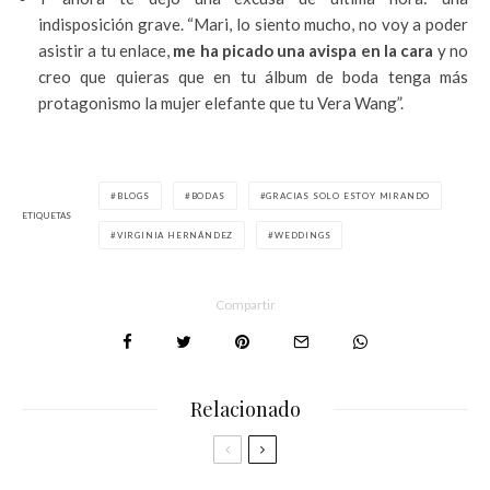
indisposición grave. “Mari, lo siento mucho, no voy a poder
asistir a tu enlace,
me ha picado una avispa en la cara
y no
creo que quieras que en tu álbum de boda tenga más
protagonismo la mujer elefante que tu Vera Wang”.
BLOGS
BODAS
GRACIAS SOLO ESTOY MIRANDO
ETIQUETAS
VIRGINIA HERNÁNDEZ
WEDDINGS
Compartir
Relacionado