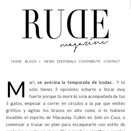
HOME
BLOGS
NEWS
EDITORIALS
CONTRIBUTE
CONTACT
M
ari,
se avecina la temporada de bodas
… Y tú
sólo tienes 3 opciones: echarte a llorar muy
fuerte porque tú morirás sola acompañada de tus
5 gatos, empezar a correr en círculos a la par que emites
grititos y agitas los brazos en alto como si te hubiese
invadido el espíritu de Macaulay Culkin en
Sólo en Casa
, o
comenzar a trazar un plan para escaquearte con estilo de