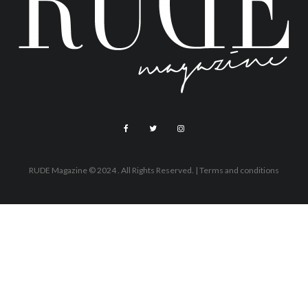
RUDE Magazine © 2024 . All Rights Reserved.
| Terms and conditions