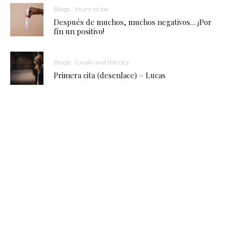
Blogs
Mum to be
Después de muchos, muchos negativos… ¡Por
fín un positivo!
Blogs
Crush and the city
Primera cita (desenlace) – Lucas