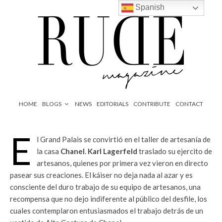
Spanish
HOME
BLOGS
NEWS
EDITORIALS
CONTRIBUTE
CONTACT
E
l Grand Palais se convirtió en el taller de artesanía de
la casa
Chanel
.
Karl Lagerfeld
traslado su ejercito de
artesanos, quienes por primera vez vieron en directo
pasear sus creaciones. El káiser no deja nada al azar y es
consciente del duro trabajo de su equipo de artesanos, una
recompensa que no dejo indiferente al público del desfile, los
cuales contemplaron entusiasmados el trabajo detrás de un