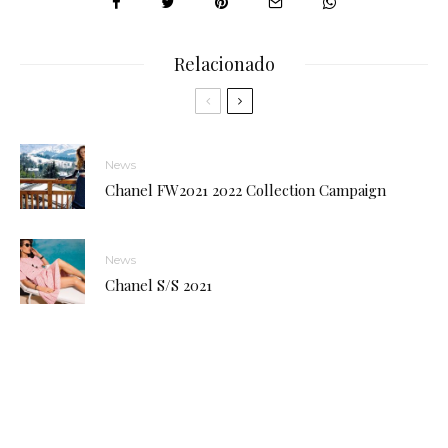
Relacionado
News
Chanel FW2021 2022 Collection Campaign
News
Chanel S/S 2021