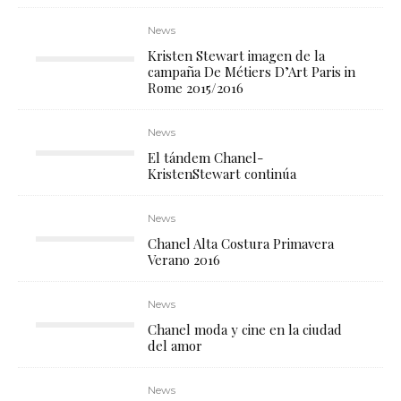
News
Kristen Stewart imagen de la
campaña De Métiers D’Art Paris in
Rome 2015/2016
News
El tándem Chanel-
KristenStewart continúa
News
Chanel Alta Costura Primavera
Verano 2016
News
Chanel moda y cine en la ciudad
del amor
News