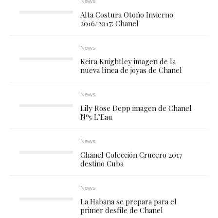
News
Alta Costura Otoño Invierno
2016/2017: Chanel
News
Keira Knightley imagen de la
nueva línea de joyas de Chanel
News
Lily Rose Depp imagen de Chanel
Nº5 L’Eau
News
Chanel Colección Crucero 2017
destino Cuba
News
La Habana se prepara para el
primer desfile de Chanel