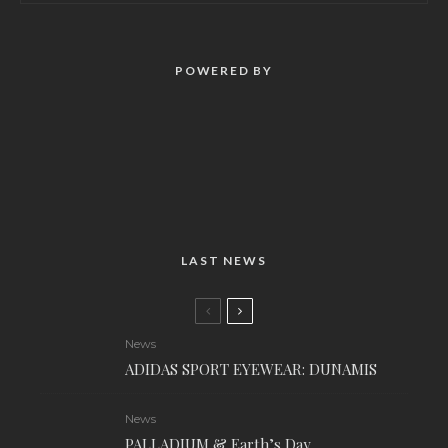
POWERED BY
LAST NEWS
News
ADIDAS SPORT EYEWEAR: DUNAMIS
News
PALLADIUM & Earth’s Day