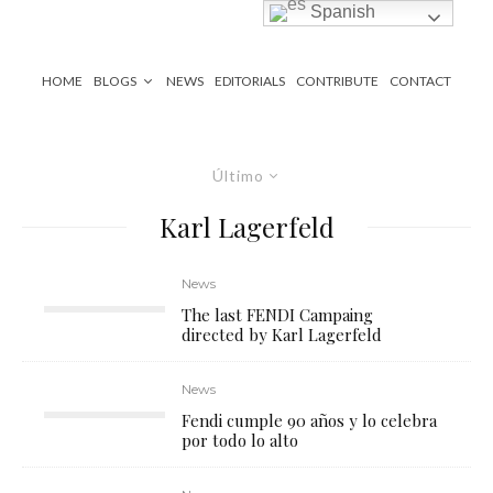
Spanish
HOME
BLOGS
NEWS
EDITORIALS
CONTRIBUTE
CONTACT
Último
Karl Lagerfeld
News
The last FENDI Campaing
directed by Karl Lagerfeld
News
Fendi cumple 90 años y lo celebra
por todo lo alto