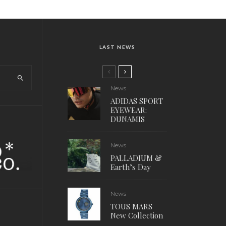
LAST NEWS
News
ADIDAS SPORT
EYEWEAR:
DUNAMIS
News
PALLADIUM &
Earth’s Day
News
TOUS MARS
New Collection