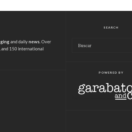
SEARCH
gging
and daily
news
. Over
 and 150 international
POWERED BY