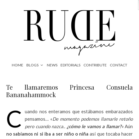
HOME
BLOGS
NEWS
EDITORIALS
CONTRIBUTE
CONTACT
Te llamaremos Princesa Consuela
Bananahammock
C
uando nos enteramos que estábamos embarazados
pensamos… «
De momento podemos llamarle retoño
pero cuando nazca..
¿cómo le vamos a llamar?
«
Aún
no sabíamos ni si iba a ser niño o niña
así que tocaba hacer