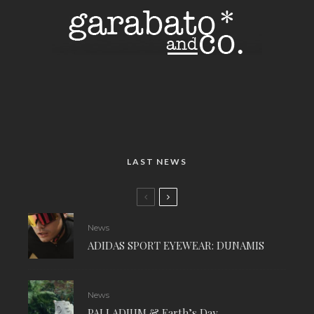
LAST NEWS
News
ADIDAS SPORT EYEWEAR: DUNAMIS
News
PALLADIUM & Earth’s Day