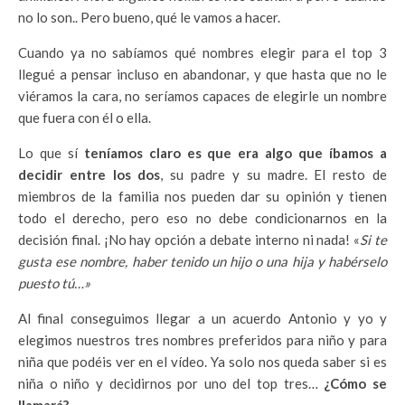
no lo son.. Pero bueno, qué le vamos a hacer.
Cuando ya no sabíamos qué nombres elegir para el top 3
llegué a pensar incluso en abandonar, y que hasta que no le
viéramos la cara, no seríamos capaces de elegirle un nombre
que fuera con él o ella.
Lo que sí
teníamos claro es que era algo que íbamos a
decidir entre los dos
, su padre y su madre. El resto de
miembros de la familia nos pueden dar su opinión y tienen
todo el derecho, pero eso no debe condicionarnos en la
decisión final. ¡No hay opción a debate interno ni nada! «
Si te
gusta ese nombre, haber tenido un hijo o una hija y habérselo
puesto tú…»
Al final conseguimos llegar a un acuerdo Antonio y yo y
elegimos nuestros tres nombres preferidos para niño y para
niña que podéis ver en el vídeo. Ya solo nos queda saber si es
niña o niño y decidirnos por uno del top tres…
¿Cómo se