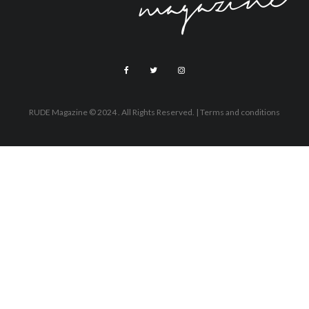
RUDE Magazine © 2024 . All Rights Reserved.
| Terms and conditions