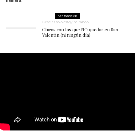
llamará?
Ver también
Gracias solo estoy mirando
Chicos con los que NO quedar en San
Valentín (ni ningún día)