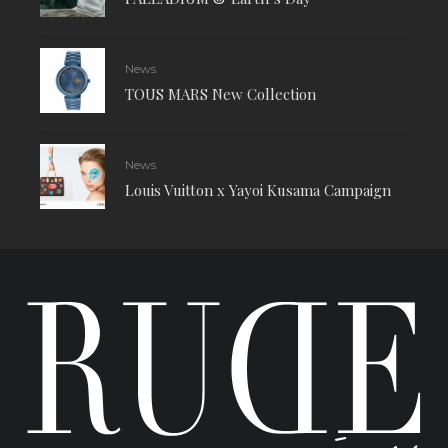
News
TOUS MARS New Collection
News
Louis Vuitton x Yayoi Kusama Campaign