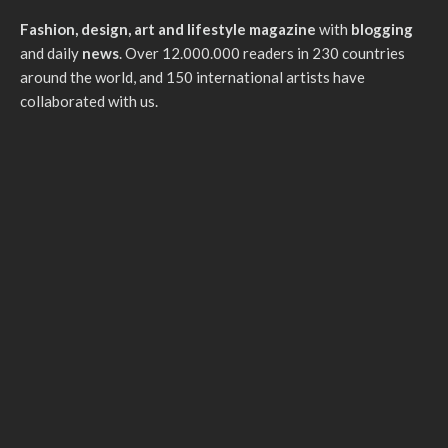
Fashion, design, art and lifestyle magazine
with
blogging
and daily
news
. Over 12.000.000 readers in 230 countries
around the world, and 150 international artists have
collaborated with us.