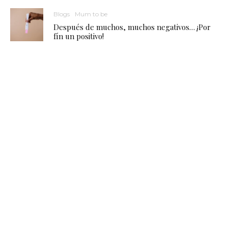
Blogs
Mum to be
Después de muchos, muchos negativos… ¡Por
fín un positivo!