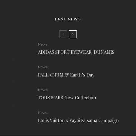
LAST NEWS
News
ADIDAS SPORT EYEWEAR: DUNAMIS
News
PALLADIUM & Earth’s Day
News
TOUS MARS New Collection
News
Louis Vuitton x Yayoi Kusama Campaign