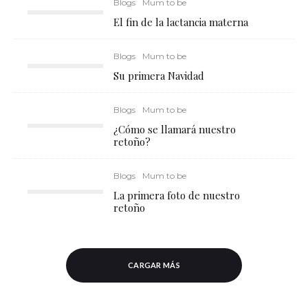
Blogs
Mum to be
El fin de la lactancia materna
Blogs
Mum to be
Su primera Navidad
Blogs
Mum to be
¿Cómo se llamará nuestro
retoño?
Blogs
Mum to be
La primera foto de nuestro
retoño
CARGAR MÁS