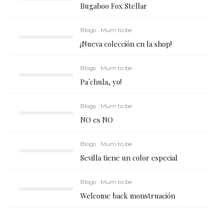
Bugaboo Fox Stellar
Blogs
Mum to be
¡Nueva colección en la shop!
Blogs
Mum to be
Pa´chula, yo!
Blogs
Mum to be
NO es NO
Blogs
Mum to be
Sevilla tiene un color especial
Blogs
Mum to be
Welcome back monstruación