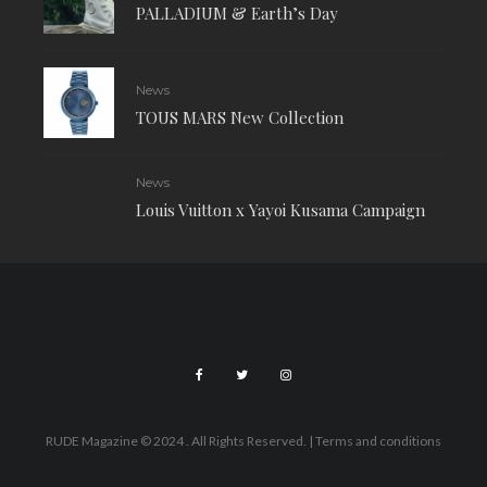
PALLADIUM & Earth’s Day
News
TOUS MARS New Collection
News
Louis Vuitton x Yayoi Kusama Campaign
RUDE Magazine © 2024 . All Rights Reserved.
| Terms and conditions