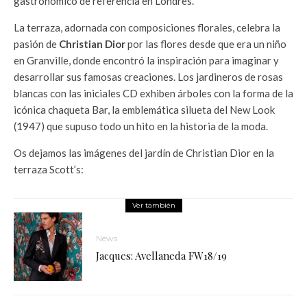
gastronómico de referencia en Londres.
La terraza, adornada con composiciones florales, celebra la
pasión de
Christian Dior
por las flores desde que era un niño
en Granville, donde encontró la inspiración para imaginar y
desarrollar sus famosas creaciones. Los jardineros de rosas
blancas con las iniciales CD exhiben árboles con la forma de la
icónica chaqueta Bar, la emblemática silueta del New Look
(1947) que supuso todo un hito en la historia de la moda.
Os dejamos las imágenes del jardín de Christian Dior en la
terraza Scott’s:
Ver también
News
Jacques: Avellaneda FW18/19