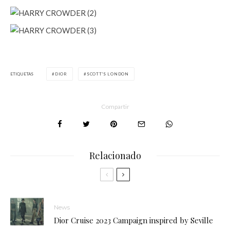
ETIQUETAS
DIOR
SCOTT'S LONDON
Compartir
Relacionado
News
Dior Cruise 2023 Campaign inspired by Seville