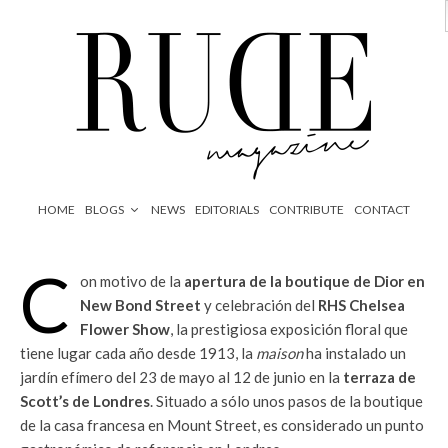
HOME
BLOGS
NEWS
EDITORIALS
CONTRIBUTE
CONTACT
C
on motivo de la
apertura de la boutique de Dior en
New Bond Street
y celebración del
RHS Chelsea
Flower Show
, la prestigiosa exposición floral que
tiene lugar cada año desde 1913, la
maison
ha instalado un
jardín efímero del 23 de mayo al 12 de junio en la
terraza de
Scott’s de Londres
. Situado a sólo unos pasos de la boutique
de la casa francesa en Mount Street, es considerado un punto