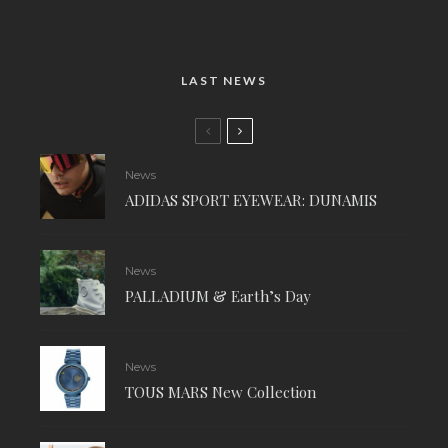
LAST NEWS
News
ADIDAS SPORT EYEWEAR: DUNAMIS
News
PALLADIUM & Earth’s Day
News
TOUS MARS New Collection