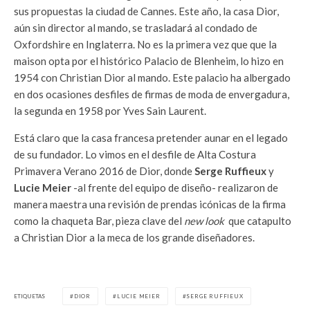
sus propuestas la ciudad de Cannes. Este año, la casa Dior,
aún sin director al mando, se trasladará al condado de
Oxfordshire en Inglaterra. No es la primera vez que que la
maison opta por el histórico Palacio de Blenheim, lo hizo en
1954 con Christian Dior al mando. Este palacio ha albergado
en dos ocasiones desfiles de firmas de moda de envergadura,
la segunda en 1958 por Yves Sain Laurent.
Está claro que la casa francesa pretender aunar en el legado
de su fundador. Lo vimos en el desfile de Alta Costura
Primavera Verano 2016 de Dior, donde
Serge Ruffieux
y
Lucie Meier
-al frente del equipo de diseño- realizaron de
manera maestra una revisión de prendas icónicas de la firma
como la chaqueta Bar, pieza clave del
new look
que catapulto
a Christian Dior a la meca de los grande diseñadores.
ETIQUETAS
DIOR
LUCIE MEIER
SERGE RUFFIEUX