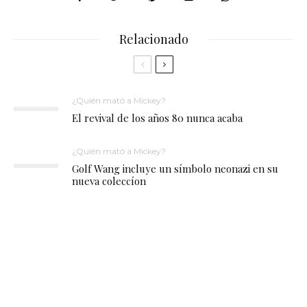
Relacionado
¿Quién mató a Mickey?
El revival de los años 80 nunca acaba
¿Quién mató a Mickey?
Golf Wang incluye un símbolo neonazi en su
nueva coleccíon