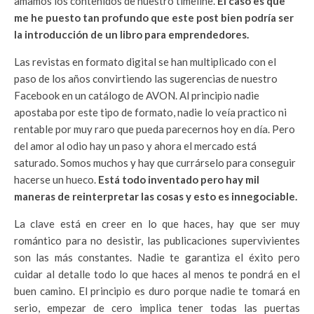
amamos los contenidos de nuestro timeline.
El caso es que
me he puesto tan profundo que este post bien podría ser
la introducción de un libro para emprendedores.
Las revistas en formato digital se han multiplicado con el
paso de los años convirtiendo las sugerencias de nuestro
Facebook en un catálogo de AVON. Al principio nadie
apostaba por este tipo de formato, nadie lo veía practico ni
rentable por muy raro que pueda parecernos hoy en día. Pero
del amor al odio hay un paso y ahora el mercado está
saturado. Somos muchos y hay que currárselo para conseguir
hacerse un hueco.
Está todo inventado pero hay mil
maneras de reinterpretar las cosas y esto es innegociable.
La clave está en creer en lo que haces, hay que ser muy
romántico para no desistir, las publicaciones supervivientes
son las más constantes. Nadie te garantiza el éxito pero
cuidar al detalle todo lo que haces al menos te pondrá en el
buen camino. El principio es duro porque nadie te tomará en
serio, empezar de cero implica tener todas las puertas