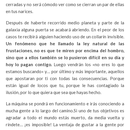
cerradas y no será cómodo ver como se cierran un par de ellas
en tus narices.
Después de haberte recorrido medio planeta y parte de la
galaxia alguna puerta se acabará abriendo. En el peor de los
casos te recibirá alguien haciendo uso de un collarín invisible.
Un fenómeno que he llamado la ley natural de las
frustaciones, no es que te miren por encima del hombro,
sino que a ellos también se lo pusieron difícil en su día y
hoy lo pagan contigo.
Luego vendrán los «no eres lo que
estamos buscando» y… por último y más importante, aquellos
que apostaran por ti con todas las consecuencias. Porque
están igual de locos que tu, porque le has contagiado la
ilusión, por lo que quiera que sea que hayas hecho.
La máquina se pondrá en funcionamiento e irás conociendo a
mucha gente a lo largo del camino.Si uno de tus objetivos es
agradar a todo el mundo estás muerto, da media vuelta y
ríndete… ¡es imposible! La ventaja de gustar a la gente por