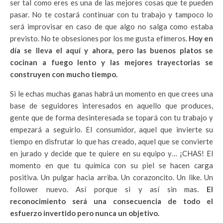
ser tal como eres es una de las mejores cosas que te pueden
pasar. No te costará continuar con tu trabajo y tampoco lo
será improvisar en caso de que algo no salga como estaba
previsto. No te obsesiones por los me gusta efímeros.
Hoy en
día se lleva el aquí y ahora, pero las buenos platos se
cocinan a fuego lento y las mejores trayectorias se
construyen con mucho tiempo.
Si le echas muchas ganas habrá un momento en que crees una
base de seguidores interesados en aquello que produces,
gente que de forma desinteresada se topará con tu trabajo y
empezará a seguirlo. El consumidor, aquel que invierte su
tiempo en disfrutar lo que has creado, aquel que se convierte
en jurado y decide que te quiere en su equipo y… ¡CHAS! El
momento en que tu química con su piel se hacen carga
positiva. Un pulgar hacia arriba. Un corazoncito. Un like. Un
follower nuevo. Así porque si y así sin mas.
El
reconocimiento será una consecuencia de todo el
esfuerzo invertido pero nunca un objetivo.