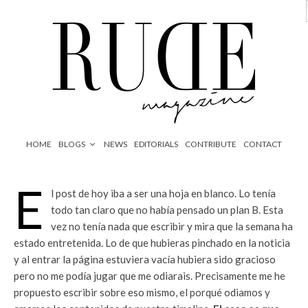
HOME
BLOGS
NEWS
EDITORIALS
CONTRIBUTE
CONTACT
E
l post de hoy iba a ser una hoja en blanco. Lo tenía
todo tan claro que no había pensado un plan B. Esta
vez no tenía nada que escribir y mira que la semana ha
estado entretenida. Lo de que hubieras pinchado en la noticia
y al entrar la página estuviera vacía hubiera sido gracioso
pero no me podía jugar que me odiarais. Precisamente me he
propuesto escribir sobre eso mismo, el porqué odiamos y