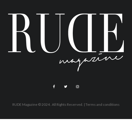
RUDE Magazine © 2024 . All Rights Reserved.
| Terms and conditions