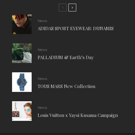
News
ADIDAS SPORT EYEWEAR: DUNAMIS
News
PALLADIUM & Earth’s Day
News
TOUS MARS New Collection
News
Louis Vuitton x Yayoi Kusama Campaign