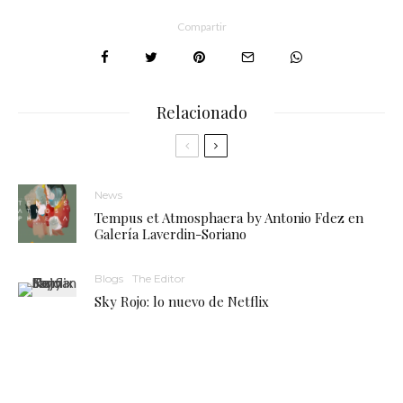
Compartir
Relacionado
News
Tempus et Atmosphaera by Antonio Fdez en
Galería Laverdin-Soriano
Blogs
The Editor
Sky Rojo: lo nuevo de Netflix