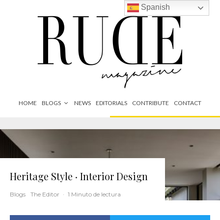
Spanish
HOME
BLOGS
NEWS
EDITORIALS
CONTRIBUTE
CONTACT
Heritage Style · Interior Design
Blogs
The Editor
·
1 Minuto de lectura