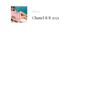
News
Chanel S/S 2021