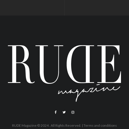
RUDE Magazine © 2024 . All Rights Reserved.
| Terms and conditions