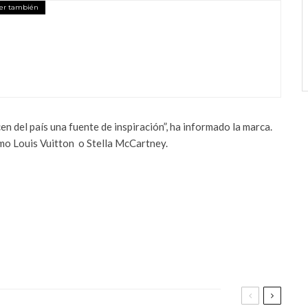
er también
en del país una fuente de inspiración”, ha informado la marca.
omo Louis Vuitton
o Stella McCartney.