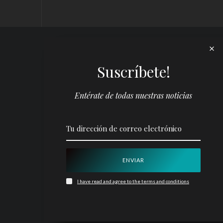
Suscríbete!
Entérate de todas nuestras noticias
I have read and agree to the terms and conditions