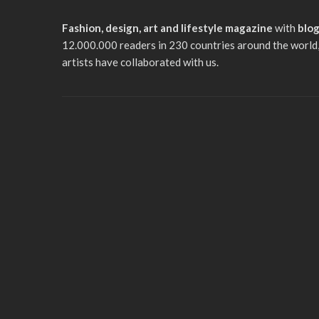
Fashion, design, art and lifestyle magazine
with
blo
12.000.000 readers in 230 countries around the world,
artists have collaborated with us.