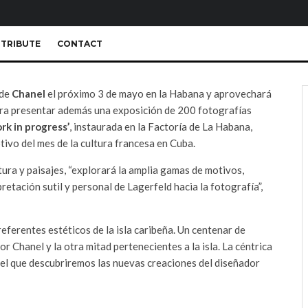
TRIBUTE
CONTACT
 de
Chanel
el próximo 3 de mayo en la Habana y aprovechará
ara presentar además una exposición de 200 fotografías
rk in progress’
, instaurada en la Factoría de La Habana,
otivo del mes de la cultura francesa en Cuba.
tura y paisajes, “explorará la amplia gamas de motivos,
retación sutil y personal de Lagerfeld hacia la fotografía”,
eferentes estéticos de la isla caribeña. Un centenar de
or Chanel y la otra mitad pertenecientes a la isla. La céntrica
 el que descubriremos las nuevas creaciones del diseñador