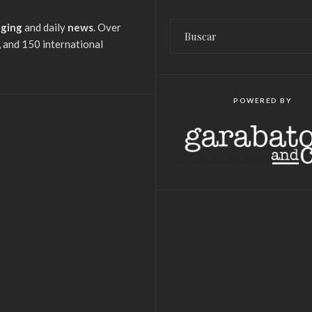
gging
and daily
news
. Over
 and 150 international
POWERED BY