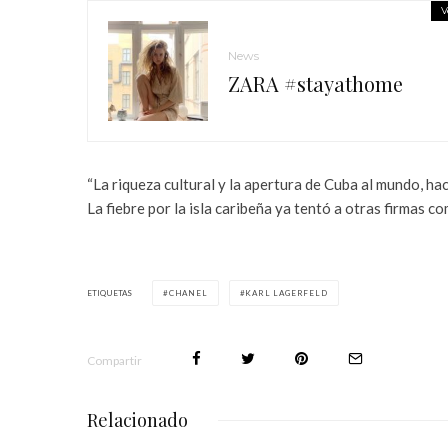
V
News
ZARA #stayathome
“La riqueza cultural y la apertura de Cuba al mundo, hac
La fiebre por la isla caribeña ya tentó a otras firmas c
ETIQUETAS
CHANEL
KARL LAGERFELD
Compartir
Relacionado