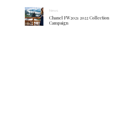
News
Chanel FW2021 2022 Collection
Campaign