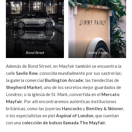
Bond Street
Jimmy Fairly
Además de Bond Street, en Mayfair también se encuentra la
calle
Savile Row
, conocida mundialmente por sus sastrerías;
la galería comercial
Burlington Arcade
; las tiendecitas de
Shepherd Market
, uno de los secretos mejor guardados de
Londres; o la iglesia de St. Mark, convertida en el
Mercato
Mayfair
. Por allí encontraremos auténticas instituciones
británicas, como las joyerías
Hancocks
y
Bentley & Skinner
,
o los especialistas en piel
Aspinal of London
, que cuentan
con una
colección de bolsos llamada The Mayfair
.