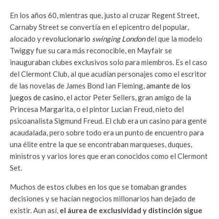
En los años 60, mientras que, justo al cruzar Regent Street,
Carnaby Street se convertía en el epicentro del popular,
alocado y
revolucionario
swinging London
del que la modelo
Twiggy fue su cara más reconocible, en Mayfair se
inauguraban clubes exclusivos solo para miembros. Es el caso
del Clermont Club, al que acudían personajes como el escritor
de las novelas de James Bond Ian Fleming,
amante de los
juegos de casino
, el actor Peter Sellers, gran amigo de la
Princesa Margarita, o el pintor Lucian Freud, nieto del
psicoanalista Sigmund Freud. El club era un casino para gente
acaudalada, pero sobre todo era un punto de encuentro para
una élite entre la que se encontraban marqueses, duques,
ministros y varios lores que eran conocidos como el Clermont
Set.
Muchos de estos clubes en los que se tomaban grandes
decisiones y se hacían negocios millonarios han dejado de
existir. Aun así,
el áurea de exclusividad y distinción sigue