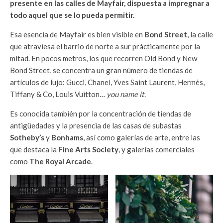
presente en las calles de Mayfair, dispuesta a impregnar a
todo aquel que se lo pueda permitir.
Esa esencia de Mayfair es bien visible en
Bond Street
, la calle
que atraviesa el barrio de norte a sur prácticamente por la
mitad. En pocos metros, los que recorren Old Bond y New
Bond Street, se concentra un gran número de tiendas de
artículos de lujo: Gucci, Chanel, Yves Saint Laurent, Hermès,
Tiffany & Co, Louis Vuitton…
you name it
.
Es conocida también por la concentración de tiendas de
antigüedades y la presencia de las casas de subastas
Sotheby’s
y
Bonhams
, así como galerías de arte, entre las
que destaca la
Fine Arts Society
, y galerías comerciales
como
The Royal Arcade
.