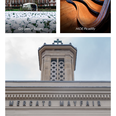
Grosvenor Square
HIDE Picadilly