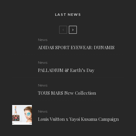
LAST NEWS
News
ADIDAS SPORT EYEWEAR: DUNAMIS
News
PALLADIUM & Earth’s Day
News
TOUS MARS New Collection
News
Louis Vuitton x Yayoi Kusama Campaign