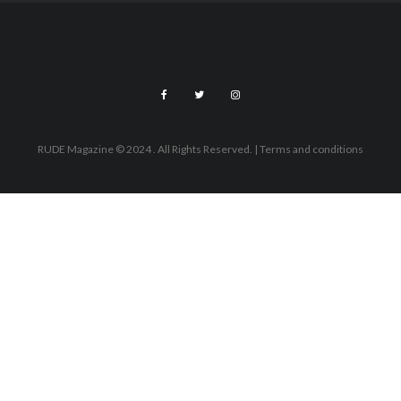
RUDE Magazine © 2024 . All Rights Reserved.
| Terms and conditions