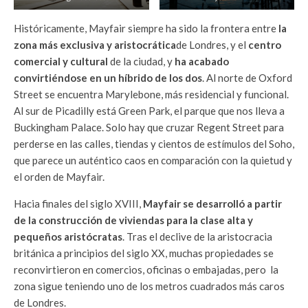
Históricamente, Mayfair siempre ha sido la frontera entre
la
zona más exclusiva y aristocrática
de Londres, y el
centro
comercial y cultural
de la ciudad, y
ha acabado
convirtiéndose en un híbrido de los dos
. Al norte de Oxford
Street se encuentra Marylebone, más residencial y funcional.
Al sur de Picadilly está Green Park, el parque que nos lleva a
Buckingham Palace. Solo hay que cruzar Regent Street para
perderse en las calles, tiendas y cientos de estímulos del Soho,
que parece un auténtico caos en comparación con la quietud y
el orden de Mayfair.
Hacia finales del siglo XVIII,
Mayfair se desarrolló a partir
de la construcción de viviendas para la clase alta y
pequeños aristócratas
. Tras el declive de la aristocracia
británica a principios del siglo XX, muchas propiedades se
reconvirtieron en comercios, oficinas o embajadas, pero la
zona sigue teniendo uno de los metros cuadrados más caros
de Londres.