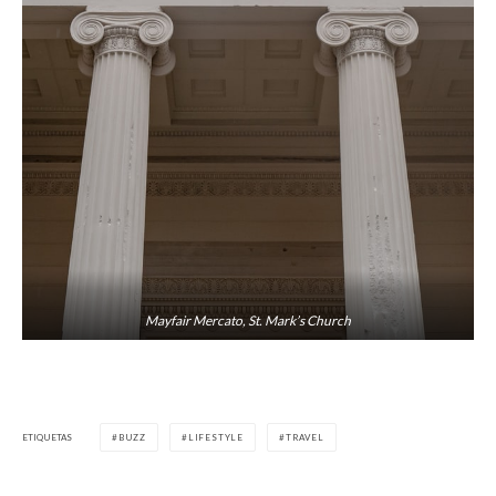
Mayfair Mercato, St. Mark’s Church
ETIQUETAS
BUZZ
LIFESTYLE
TRAVEL