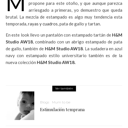
M
propone para este otoño, y que aunque parezca
arriesgado a primeras, yo demuestro que queda
brutal. La mezcla de estampado es algo muy tendencia esta
temporada,
rayas y cuadros
, pata de gallo y tartan.
En este look llevo un pantalón con estampado tartán de
H&M
Studio AW18
, combinado con un abrigo estampado de pata
de gallo, también de
H&M Studio AW18
. La sudadera en azul
navy con estampado estilo universitario también es de la
nueva colección
H&M Studio AW18.
Ver también
Blogs
Mum to be
Estimulación temprana