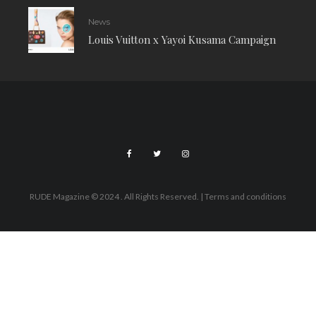
News
Louis Vuitton x Yayoi Kusama Campaign
RUDE Magazine © 2024 . All Rights Reserved.
| Terms and conditions