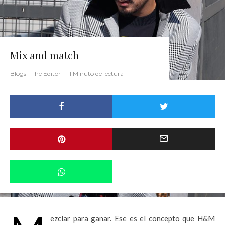
Mix and match
Blogs
The Editor
·
1 Minuto de lectura
ezclar para ganar. Ese es el concepto que H&M