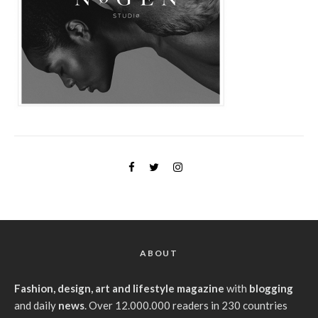
ABOUT
Fashion, design, art and lifestyle magazine
with
blogging
and daily
news
. Over 12.000.000 readers in 230 countries