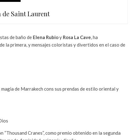
 de Saint Laurent
stas de baño de
Elena Rubio
y
Rosa La Cave
, ha
e la primera, y mensajes coloristas y divertidos en el caso de
 magia de Marrakech cons sus prendas de estilo oriental y
ón “Thousand Cranes”, como premio obtenido en la segunda