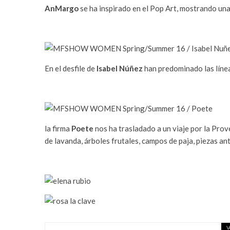
AnMargo
se ha inspirado en el Pop Art, mostrando una 
En el desfile de
Isabel Núñez
han predominado las línea
la firma
Poete
nos ha trasladado a un viaje por la Prov
de lavanda, árboles frutales, campos de paja, piezas ant
V