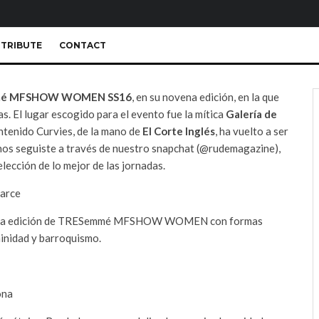
TRIBUTE
CONTACT
é MFSHOW WOMEN SS16
, en su novena edición, en la que
s. El lugar escogido para el evento fue la mítica
Galería de
ontenido Curvies, de la mano de
El Corte Inglés
, ha vuelto a ser
 nos seguiste a través de nuestro snapchat (@rudemagazine),
lección de lo mejor de las jornadas.
novena edición de TRESemmé MFSHOW WOMEN con formas
minidad y barroquismo.