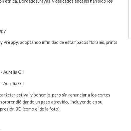
n étnica. Bordados, rayas, y delicados encajes han sido los
ly Preppy
, adoptando infinidad de estampados florales, prints
rácter estival y bohemio, pero sin renunciar a los cortes
sorprendió dando un paso atrevido, incluyendo en su
presión 3D (como el de la foto)