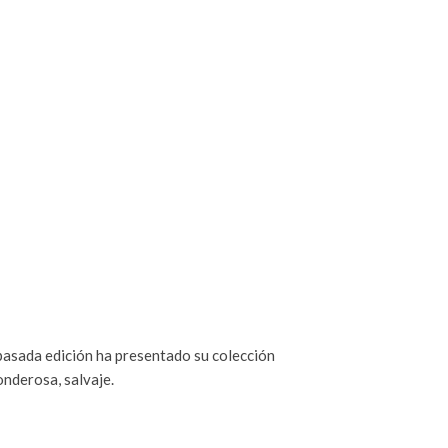
pasada edición ha presentado su colección
nderosa, salvaje.