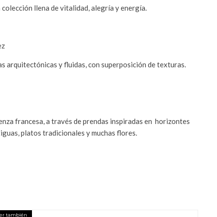
colección llena de vitalidad, alegría y energía.
s arquitectónicas y fluidas, con superposición de texturas.
enza francesa, a través de prendas inspiradas en horizontes
iguas, platos tradicionales y muchas flores.
er también