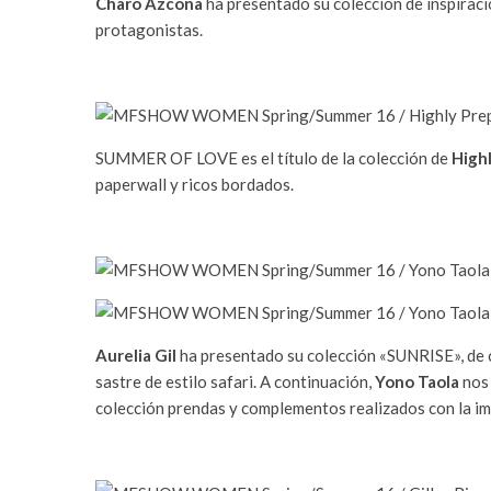
Charo Azcona
ha presentado su colección de inspiració
protagonistas.
SUMMER OF LOVE es el título de la colección de
High
paperwall y ricos bordados.
Aurelia Gil
ha presentado su colección «SUNRISE», de ca
sastre de estilo safari. A continuación,
Yono Taola
nos 
colección prendas y complementos realizados con la im