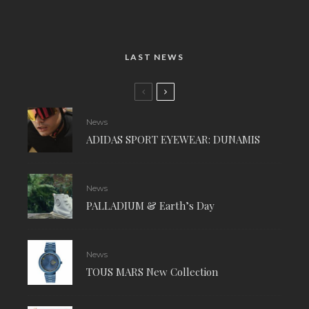
LAST NEWS
News
ADIDAS SPORT EYEWEAR: DUNAMIS
News
PALLADIUM & Earth’s Day
News
TOUS MARS New Collection