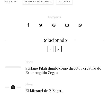
ETIQUETAS
ERMENEGILDO ZEGNA
Z ZEGNA
Compartir
Relacionado
News
Stefano Pilati dimite como director creativo de
Ermenegildo Zegna
News
El kitesurf de Z Zegna