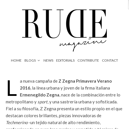
HOME
BLOGS
NEWS
EDITORIALS
CONTRIBUTE
CONTACT
L
a nueva campaña de
Z Zegna Primavera Verano
2016
, la línea urbana y joven de la firma italiana
Ermenegildo Zegna
, nace de la combinación entre lo
metropolitano y
sport
, y una sastrería urbana y sofisticada.
Fiel a su filosofía, Z Zegna presenta un estilo propio en el que
destacan colores brillantes, piezas innovadoras de
Techmerino
-un tejido natural de alto rendimiento,