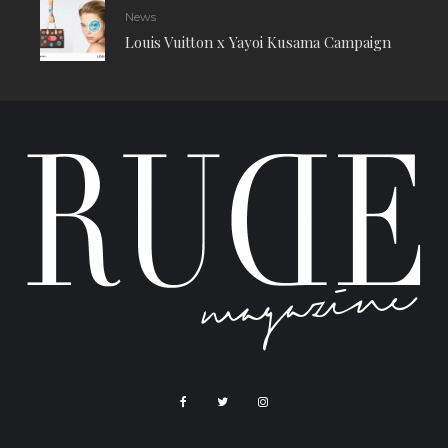
News
Louis Vuitton x Yayoi Kusama Campaign