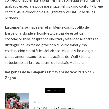
confeccionado en pura lana merina y sometida a técnicas de
acabado especiales, que garantizan el máximo confort-. El eje
central de la colección es la ligereza y versatilidad de las
prendas
La campaña se inspira en el ambiente cosmopolita de
Barcelona, donde el hombre Z Zegna, de estética
contemporánea, desprende libertad y vitalidad mientras se
distingue de las masas gracias a su curiosidad y esa
combinación metafórica del viento, el agua y las olas, que
choca armoniosamente con la actitud de ‘Wall Street’,
reduciendo así la brecha entre el trabajo y el ocio.
Imágenes de la Campaña Primavera Verano 2016 de Z
Zegna.
Ver también
News
UGG Fall 2022 Campaign