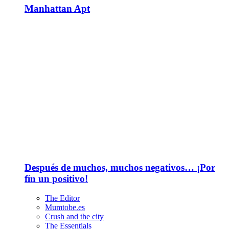
Manhattan Apt
Después de muchos, muchos negativos… ¡Por
fín un positivo!
The Editor
Mumtobe.es
Crush and the city
The Essentials