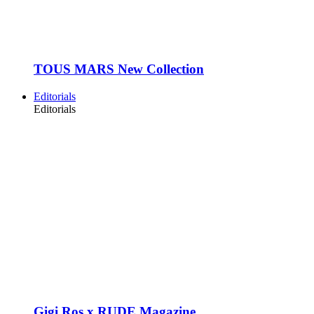
TOUS MARS New Collection
Editorials
Editorials
Gigi Ros x RUDE Magazine