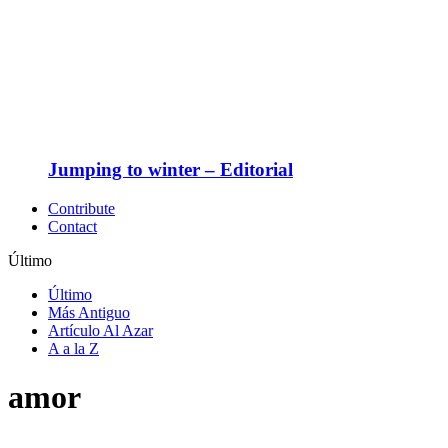
Jumping to winter – Editorial
Contribute
Contact
Último
Último
Más Antiguo
Artículo Al Azar
A a la Z
amor