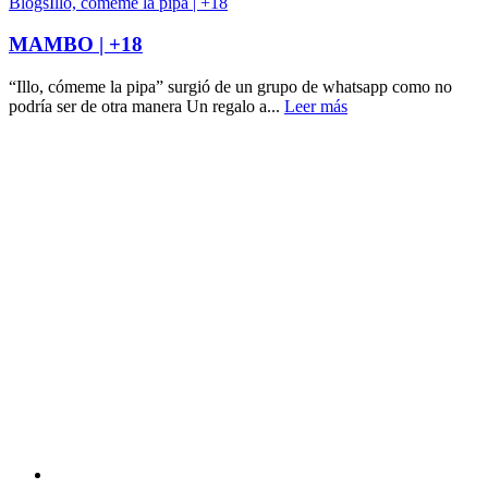
Blogs
Illo, cómeme la pipa | +18
MAMBO | +18
“Illo, cómeme la pipa” surgió de un grupo de whatsapp como no
podría ser de otra manera Un regalo a...
Leer más