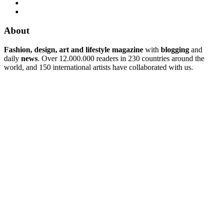
About
Fashion, design, art and lifestyle magazine
with
blogging
and
daily
news
. Over 12.000.000 readers in 230 countries around the
world, and 150 international artists have collaborated with us.