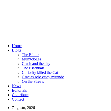
Home
Blogs
The Editor
Mumtobe.es
Crush and the city
The Essentials
Curiosity killed the Cat
Gracias solo estoy mirando
On the Streets
News
Editorials
Contribute
Contact
7 agosto, 2026