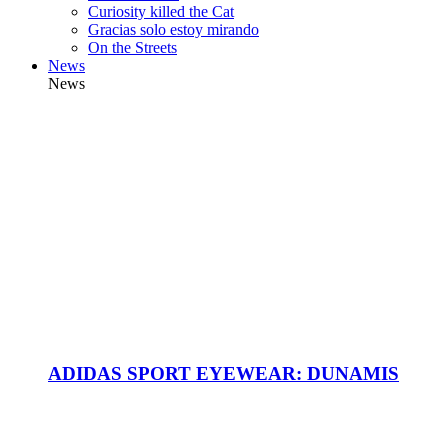
Curiosity killed the Cat
Gracias solo estoy mirando
On the Streets
News
News
ADIDAS SPORT EYEWEAR: DUNAMIS