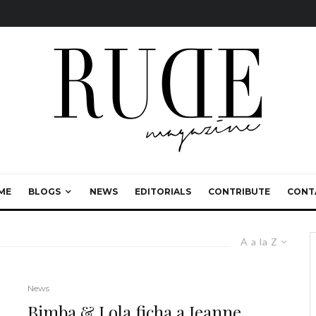
ME
BLOGS
NEWS
EDITORIALS
CONTRIBUTE
CONT
A a la Z
News
Bimba & Lola ficha a Jeanne