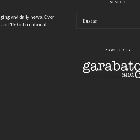
SEARCH
gging
and daily
news
. Over
 and 150 international
POWERED BY