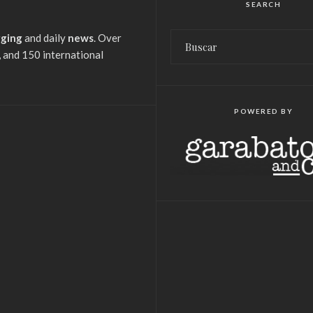
SEARCH
gging
and daily
news
. Over
 and 150 international
POWERED BY