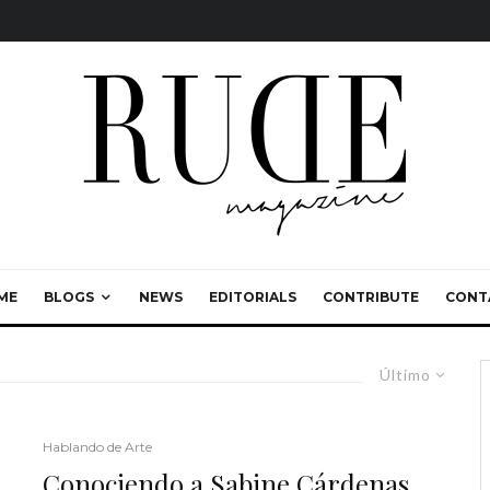
ME
BLOGS
NEWS
EDITORIALS
CONTRIBUTE
CONT
Último
Hablando de Arte
Conociendo a Sabine Cárdenas