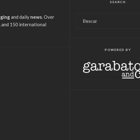
SEARCH
gging
and daily
news
. Over
 and 150 international
POWERED BY