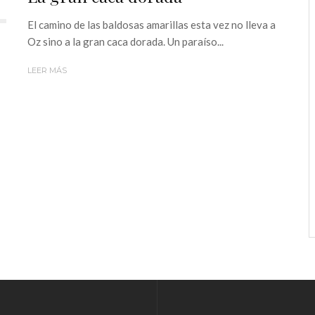
El camino de las baldosas amarillas esta vez no lleva a
Oz sino a la gran caca dorada. Un paraíso...
LEER MÁS