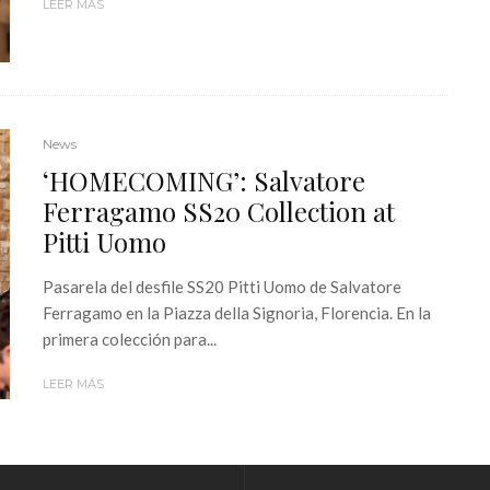
LEER MÁS
News
‘HOMECOMING’: Salvatore
Ferragamo SS20 Collection at
Pitti Uomo
Pasarela del desfile SS20 Pitti Uomo de Salvatore
Ferragamo en la Piazza della Signoria, Florencia. En la
primera colección para...
LEER MÁS