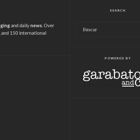
SEARCH
gging
and daily
news
. Over
 and 150 international
POWERED BY