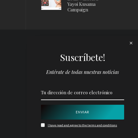
Yayoi Kusama
Campaign
Suscríbete!
Entérate de todas nuestras noticias
I have read and agree to the terms and conditions