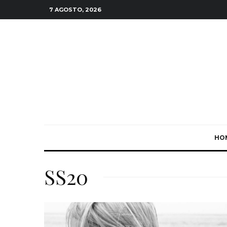
7 AGOSTO, 2026
HO
SS20